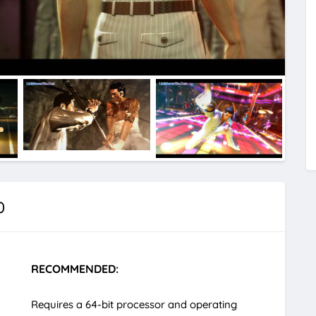
0
RECOMMENDED:
Requires a 64-bit processor and operating