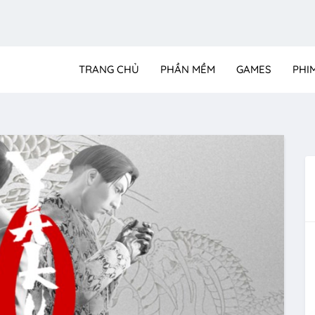
TRANG CHỦ
PHẦN MỀM
GAMES
PHI