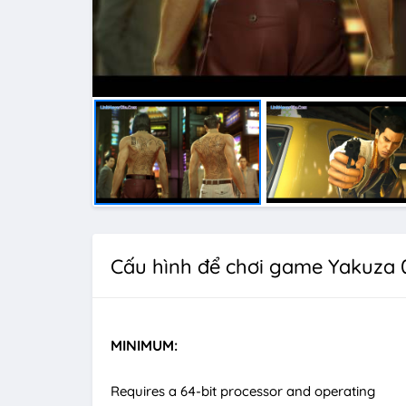
Cấu hình để chơi game Yakuza 
MINIMUM:
Requires a 64-bit processor and operating