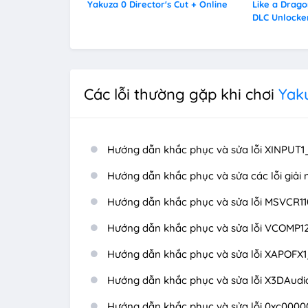
Yakuza 0 Director's Cut + Online
Like a Drago
DLC Unlocke
Các lỗi thường gặp khi chơi
Yak
Hướng dẫn khắc phục và sửa lỗi XINPUT1_
Hướng dẫn khắc phục và sửa các lỗi giải 
Hướng dẫn khắc phục và sửa lỗi MSVCR110
Hướng dẫn khắc phục và sửa lỗi VCOMP12
Hướng dẫn khắc phục và sửa lỗi XAPOFX1_
Hướng dẫn khắc phục và sửa lỗi X3DAudio
Hướng dẫn khắc phục và sửa lỗi 0xc0000