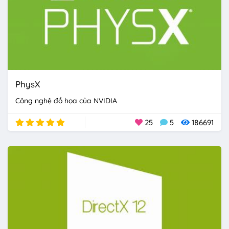
PhysX
Công nghệ đồ họa của NVIDIA
25
5
186691