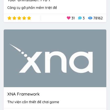
Công cụ gỡ phần mềm triệt để
31
3
78162
XNA Framework
Thư viện cần thiết để chơi game