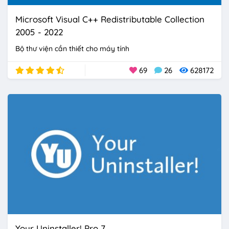
Microsoft Visual C++ Redistributable Collection
2005 - 2022
Bộ thư viện cần thiết cho máy tính
69
26
628172
Your Uninstaller! Pro 7