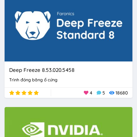
Deep Freeze 8.53.020.5458
Trình đóng băng ổ cứng
4
5
18680