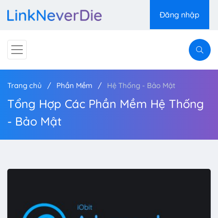
Đăng nhập
Trang chủ
Phần Mềm
Hệ Thống - Bảo Mật
Tổng Hợp Các Phần Mềm Hệ Thống
- Bảo Mật