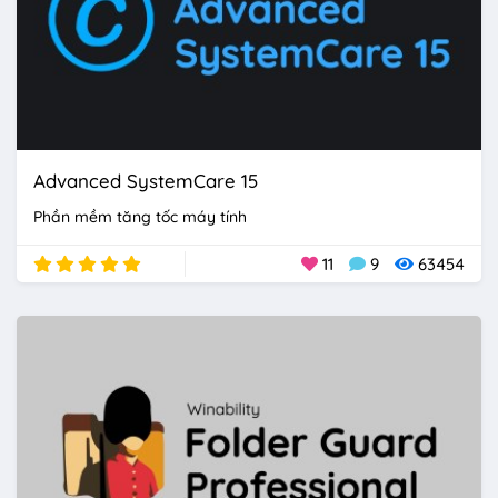
Advanced SystemCare 15
Phần mềm tăng tốc máy tính
11
9
63454