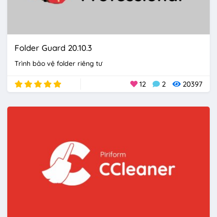
Folder Guard 20.10.3
Trình bảo vệ folder riêng tư
12
2
20397