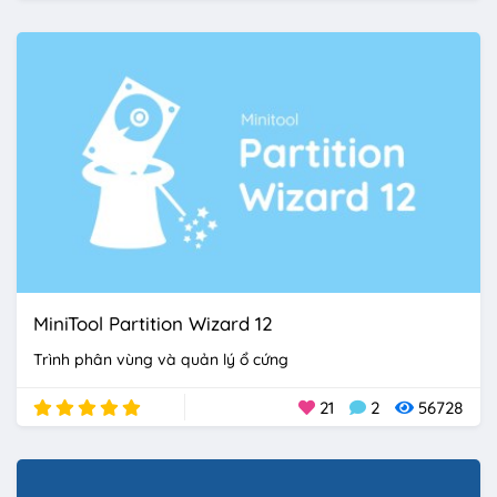
MiniTool Partition Wizard 12
Trình phân vùng và quản lý ổ cứng
21
2
56728