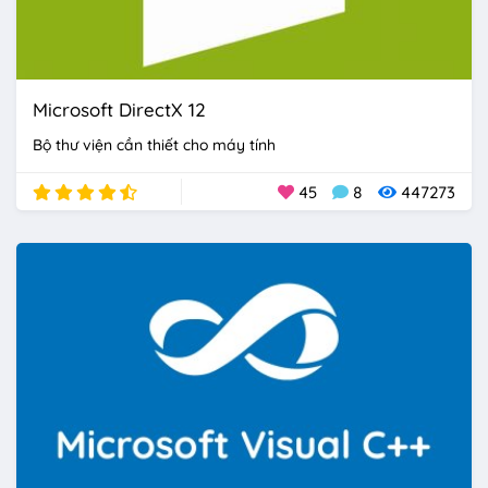
Microsoft DirectX 12
Bộ thư viện cần thiết cho máy tính
45
8
447273