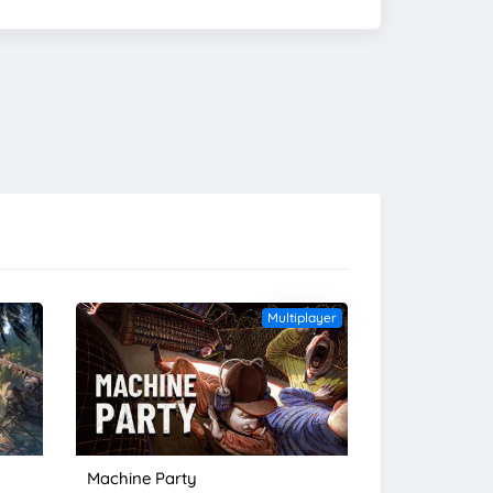
Multiplayer
Machine Party