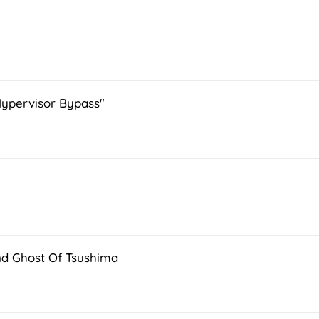
Hypervisor Bypass"
und Ghost Of Tsushima