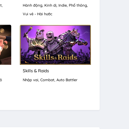
t
Hành động
Kinh dị
Indie
Phổ thông
Vui vẻ - Hài hước
Skills & Raids
ô
Nhập vai
Combat
Auto Battler