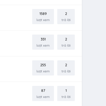
1589
2
lượt xem
trả lời
351
2
lượt xem
trả lời
255
2
lượt xem
trả lời
87
1
lượt xem
trả lời