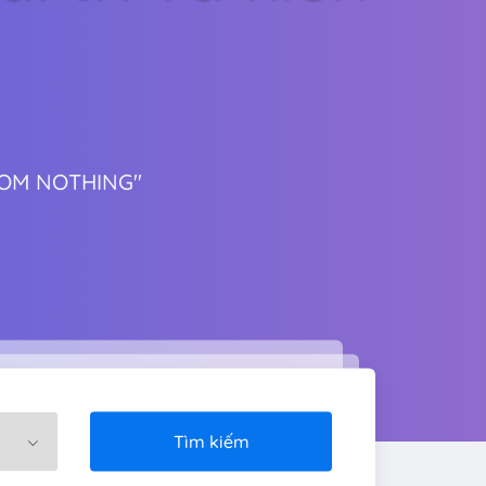
ROM NOTHING"
Tìm kiếm