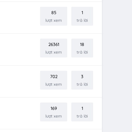
85
1
lượt xem
trả lời
26361
18
lượt xem
trả lời
702
3
lượt xem
trả lời
169
1
lượt xem
trả lời