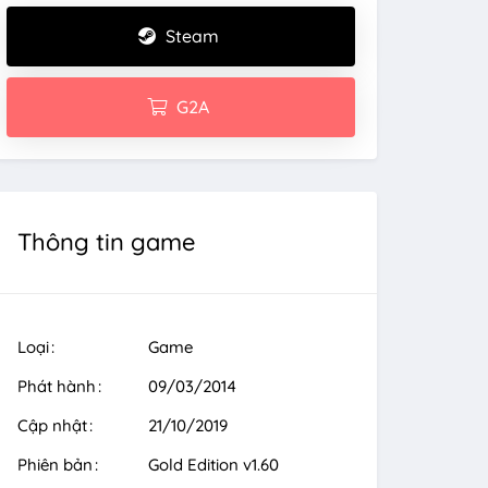
Steam
G2A
Thông tin game
Loại
Game
Phát hành
09/03/2014
Cập nhật
21/10/2019
Phiên bản
Gold Edition v1.60