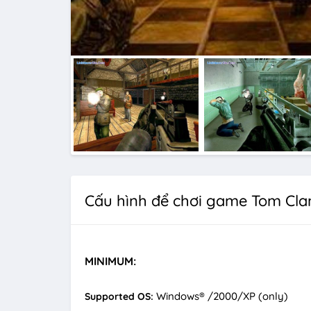
Cấu hình để chơi game Tom Clan
MINIMUM:
Windows® /2000/XP (only)
Supported OS: