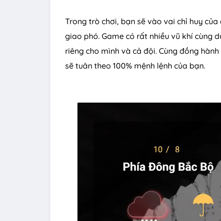
Trong trò chơi, bạn sẽ vào vai chỉ huy của
giao phó. Game có rất nhiều vũ khí cùng d
riêng cho mình và cả đội. Cùng đồng hành 
sẽ tuân theo 100% mệnh lệnh của bạn.