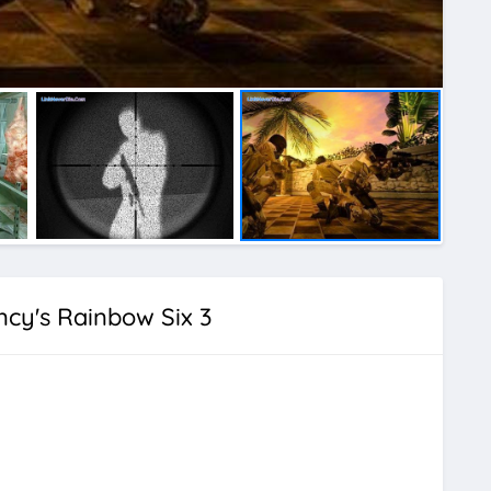
cy's Rainbow Six 3