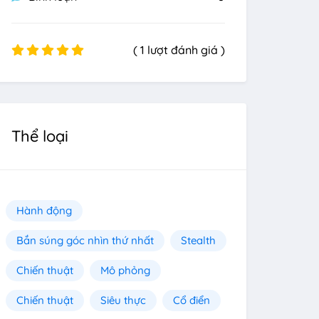
( 1 lượt đánh giá )
Thể loại
Hành động
Bắn súng góc nhìn thứ nhất
Stealth
Chiến thuật
Mô phỏng
Chiến thuật
Siêu thực
Cổ điển