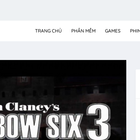
TRANG CHỦ
PHẦN MỀM
GAMES
PHI