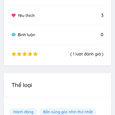
3
Yêu thích
0
Bình luận
( 1 lượt đánh giá )
Thể loại
Hành động
Bắn súng góc nhìn thứ nhất