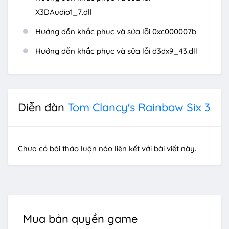
X3DAudio1_7.dll
Hướng dẫn khắc phục và sửa lỗi 0xc000007b
Hướng dẫn khắc phục và sửa lỗi d3dx9_43.dll
Diễn đàn
Tom Clancy's Rainbow Six 3
Chưa có bài thảo luận nào liên kết với bài viết này.
Mua bản quyền game