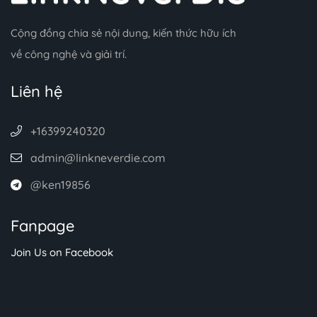
Cộng đồng chia sẻ nội dung, kiến thức hữu ích
về công nghệ và giải trí.
Liên hệ
+16399240320
admin@linkneverdie.com
@ken19856
Fanpage
Join Us on Facebook