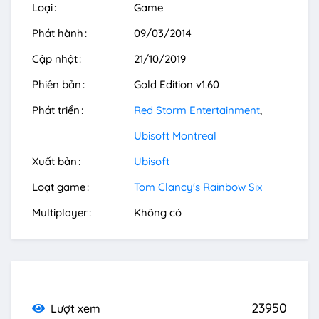
Loại
Game
Phát hành
09/03/2014
Cập nhật
21/10/2019
Phiên bản
Gold Edition v1.60
Phát triển
Red Storm Entertainment
Ubisoft Montreal
Xuất bản
Ubisoft
Loạt game
Tom Clancy's Rainbow Six
Multiplayer
Không có
23950
Lượt xem