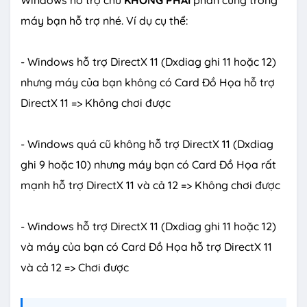
Windows hỗ trợ chứ
KHÔNG PHẢI
phần cứng trong
máy bạn hỗ trợ nhé. Ví dụ cụ thể:
- Windows hỗ trợ DirectX 11 (Dxdiag ghi 11 hoặc 12)
nhưng máy của bạn không có Card Đồ Họa hỗ trợ
DirectX 11 => Không chơi được
- Windows quá cũ không hỗ trợ DirectX 11 (Dxdiag
ghi 9 hoặc 10) nhưng máy bạn có Card Đồ Họa rất
mạnh hỗ trợ DirectX 11 và cả 12 => Không chơi được
- Windows hỗ trợ DirectX 11 (Dxdiag ghi 11 hoặc 12)
và máy của bạn có Card Đồ Họa hỗ trợ DirectX 11
và cả 12 => Chơi được