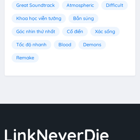
Great Soundtrack
Atmospheric
Difficult
Khoa học viễn tưởng
Bắn súng
Góc nhìn thứ nhất
Cổ điển
Xác sống
Tốc độ nhanh
Blood
Demons
Remake