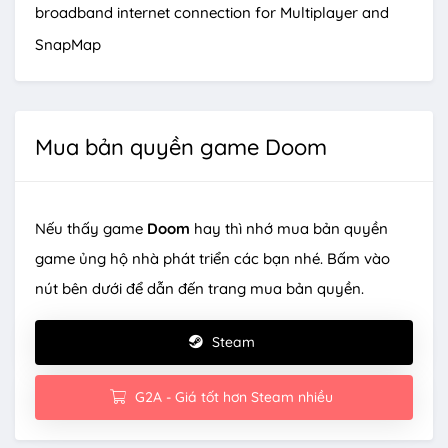
broadband internet connection for Multiplayer and
SnapMap
Mua bản quyền game Doom
Nếu thấy game
Doom
hay thì nhớ mua bản quyền
game ủng hộ nhà phát triển các bạn nhé. Bấm vào
nút bên dưới để dẫn đến trang mua bản quyền.
Steam
G2A - Giá tốt hơn Steam nhiều