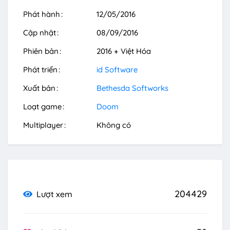
Phát hành
12/05/2016
Cập nhật
08/09/2016
Phiên bản
2016 + Việt Hóa
Phát triển
id Software
Xuất bản
Bethesda Softworks
Loạt game
Doom
Multiplayer
Không có
204429
Lượt xem