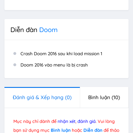
Diễn đàn
Doom
Crash Doom 2016 sau khi load mission 1
Doom 2016 vào menu là bị crash
Đánh giá & Xếp hạng
(0)
Bình luận
(10)
Mục này chỉ dành để
nhận xét
,
đánh giá
. Vui lòng
bạn sử dụng mục
Bình luận
hoặc
Diễn đàn
để thảo