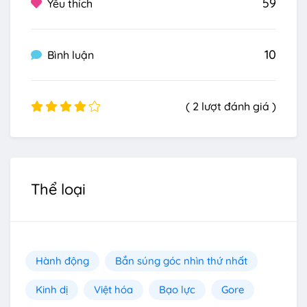
59
Yêu thích
10
Bình luận
( 2 lượt đánh giá )
Thể loại
Hành động
Bắn súng góc nhìn thứ nhất
Kinh dị
Việt hóa
Bạo lực
Gore