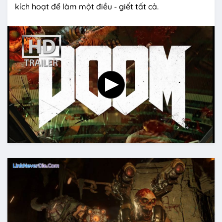
kích hoạt để làm một điều - giết tất cả.