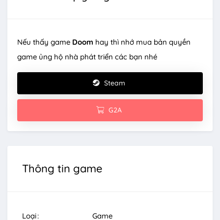
Nếu thấy game
Doom
hay thì nhớ mua bản quyền
game ủng hộ nhà phát triển các bạn nhé
Steam
G2A
Thông tin game
Loại
Game