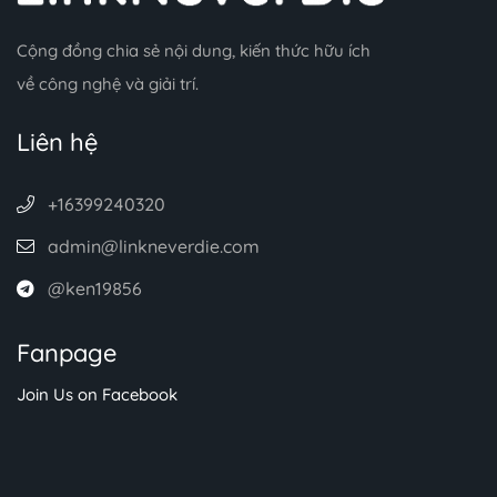
Cộng đồng chia sẻ nội dung, kiến thức hữu ích
về công nghệ và giải trí.
Liên hệ
+16399240320
admin@linkneverdie.com
@ken19856
Fanpage
Join Us on Facebook