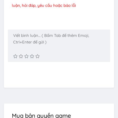
luận, hỏi đáp, yêu cầu hoặc báo lỗi
Mua bản quyền game