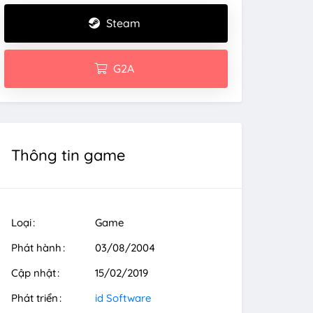
Steam
G2A
Thông tin game
Loại
Game
Phát hành
03/08/2004
Cập nhật
15/02/2019
Phát triển
id Software