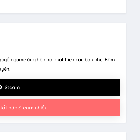
quyền game ủng hộ nhà phát triển các bạn nhé. Bấm
uyền.
Steam
 tốt hơn Steam nhiều