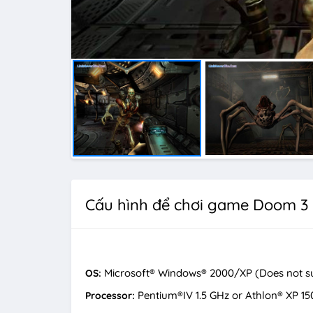
Cấu hình để chơi game Doom 3
Microsoft® Windows® 2000/XP (Does not s
OS:
Pentium®IV 1.5 GHz or Athlon® XP 15
Processor: