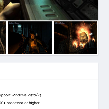
upport Windows Vista/7)
00+ processor or higher