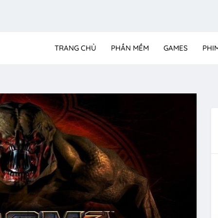
TRANG CHỦ
PHẦN MỀM
GAMES
PHI