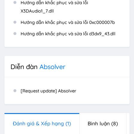
Hướng dẫn khắc phục và sửa lỗi
X3DAudio1_7.dll
Hướng dẫn khắc phục và sửa lỗi 0xc000007b
Hướng dẫn khắc phục và sửa lỗi d3dx9_43.dll
Diễn đàn
Absolver
[Request update] Absolver
Đánh giá & Xếp hạng
(1)
Bình luận
(8)