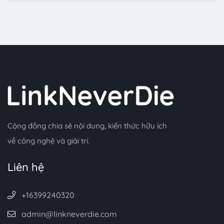
Cộng đồng chia sẻ nội dung, kiến thức hữu ích
về công nghệ và giải trí.
Liên hệ
+16399240320
admin@linkneverdie.com