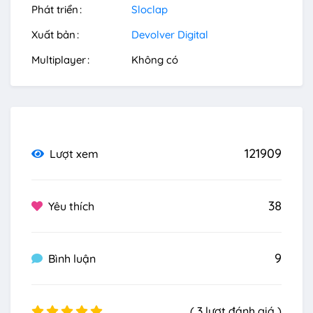
Phát triển
Sloclap
Xuất bản
Devolver Digital
Multiplayer
Không có
121909
Lượt xem
38
Yêu thích
9
Bình luận
( 3 lượt đánh giá )