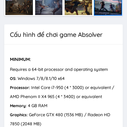
Cấu hình để chơi game Absolver
MINIMUM:
Requires a 64-bit processor and operating system
Windows 7/8/8.1/10 x64
OS:
Intel Core i7-950 (4 * 3000) or equivalent /
Processor:
AMD Phenom II X4 965 (4 * 3400) or equivalent
4 GB RAM
Memory:
GeForce GTX 480 (1536 MB) / Radeon HD
Graphics:
7850 (2048 MB)