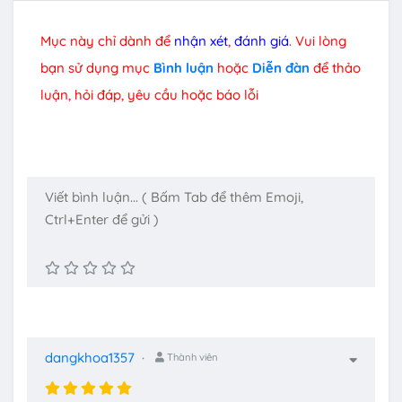
Mục này chỉ dành để
nhận xét
,
đánh giá
. Vui lòng
bạn sử dụng mục
Bình luận
hoặc
Diễn đàn
để thảo
luận, hỏi đáp, yêu cầu hoặc báo lỗi
dangkhoa1357
Thành viên