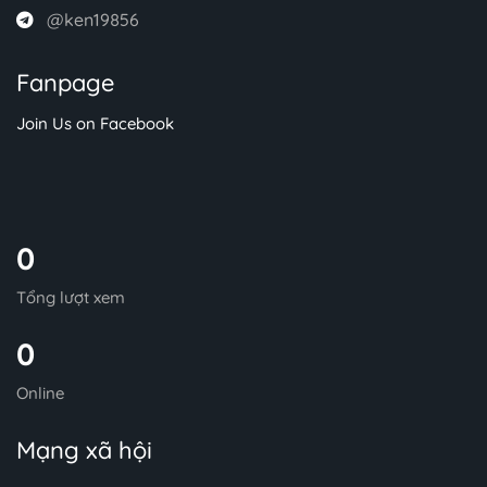
@ken19856
Fanpage
Join Us on Facebook
0
Tổng lượt xem
0
Online
Mạng xã hội