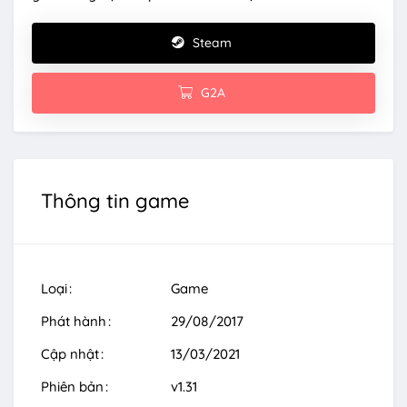
Steam
G2A
Thông tin game
Loại
Game
Phát hành
29/08/2017
Cập nhật
13/03/2021
Phiên bản
v1.31