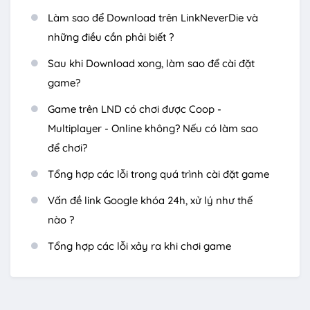
Làm sao để Download trên LinkNeverDie và
những điều cần phải biết ?
Sau khi Download xong, làm sao để cài đặt
game?
Game trên LND có chơi được Coop -
Multiplayer - Online không? Nếu có làm sao
để chơi?
Tổng hợp các lỗi trong quá trình cài đặt game
Vấn đề link Google khóa 24h, xử lý như thế
nào ?
Tổng hợp các lỗi xảy ra khi chơi game