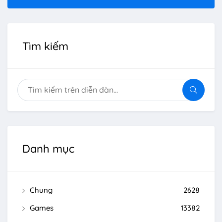
Tìm kiếm
Danh mục
Chung
2628
Games
13382