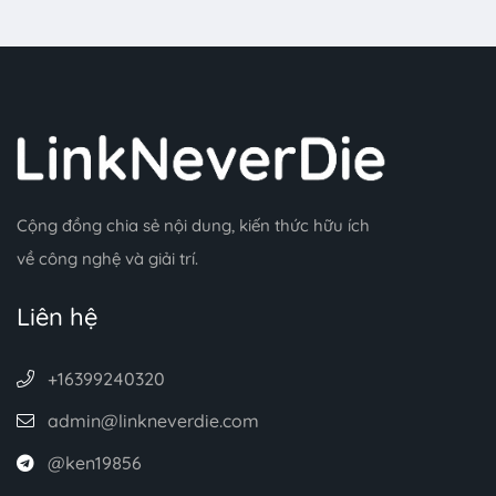
Cộng đồng chia sẻ nội dung, kiến thức hữu ích
về công nghệ và giải trí.
Liên hệ
+16399240320
admin@linkneverdie.com
@ken19856