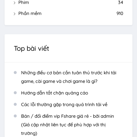
Phim
34
Phần mềm
910
Top bài viết
Những điều cơ bản cần tuân thủ trước khi tải
game, cài game và chơi game là gì?
Hướng dẫn tắt chặn quảng cáo
Các lỗi thường gặp trong quá trình tải về
Bán / đổi điểm vip Fshare giá rẻ - bởi admin
(Giá cập nhật liên tục để phù hợp với thị
trường)