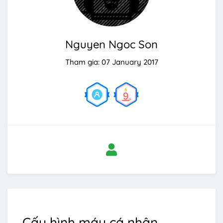
Nguyen Ngoc Son
Tham gia: 07 January 2017
Cấu hình máy cá nhân