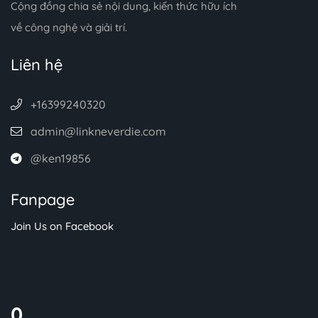
Cộng đồng chia sẻ nội dung, kiến thức hữu ích
về công nghệ và giải trí.
Liên hệ
+16399240320
admin@linkneverdie.com
@ken19856
Fanpage
Join Us on Facebook
0