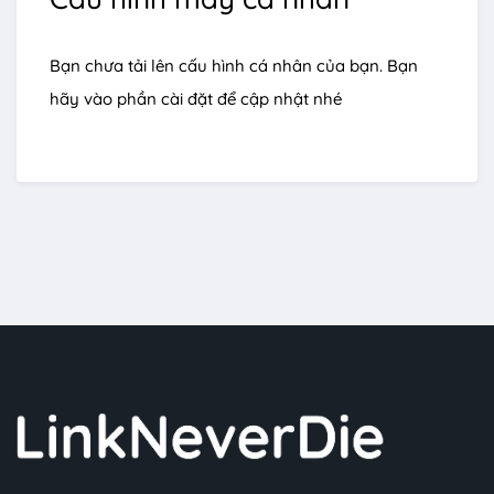
Bạn chưa tải lên cấu hình cá nhân của bạn. Bạn
hãy vào phần cài đặt để cập nhật nhé