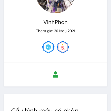
VinhPhan
Tham gia: 20 May 2021
Cấu hình máy cá nhân