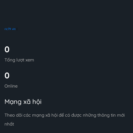
ric79 vin
|
0
Tổng lượt xem
0
Online
Mạng xã hội
Theo dõi các mạng xã hội để có được những thông tin mới
nhất