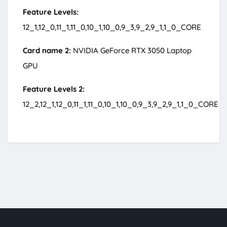
Feature Levels:
12_1,12_0,11_1,11_0,10_1,10_0,9_3,9_2,9_1,1_0_CORE
Card name 2:
NVIDIA GeForce RTX 3050 Laptop
GPU
Feature Levels 2:
12_2,12_1,12_0,11_1,11_0,10_1,10_0,9_3,9_2,9_1,1_0_CORE