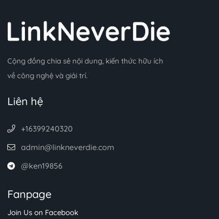
Cộng đồng chia sẻ nội dung, kiến thức hữu ích
về công nghệ và giải trí.
Liên hệ
+16399240320
admin@linkneverdie.com
@ken19856
Fanpage
Join Us on Facebook