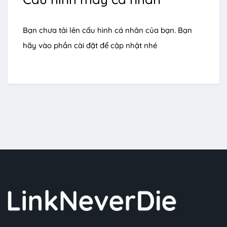
Bạn chưa tải lên cấu hình cá nhân của bạn. Bạn
hãy vào phần cài đặt để cập nhật nhé