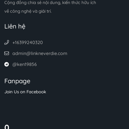
Cộng đồng chia sẻ nội dung, kiến thức hữu ích
về công nghệ và giải trí.
Liên hệ
+16399240320
admin@linkneverdie.com
@ken19856
Fanpage
Join Us on Facebook
0