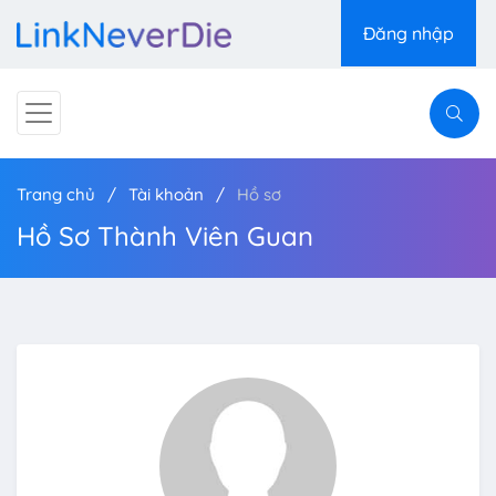
Đăng nhập
Trang chủ
Tài khoản
Hồ sơ
Hồ Sơ Thành Viên Guan