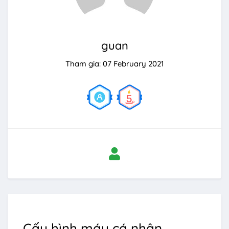
guan
Tham gia: 07 February 2021
Cấu hình máy cá nhân