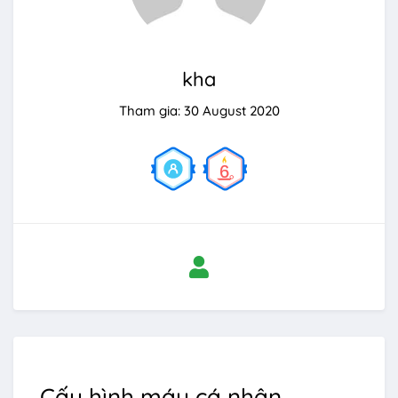
kha
Tham gia: 30 August 2020
Cấu hình máy cá nhân