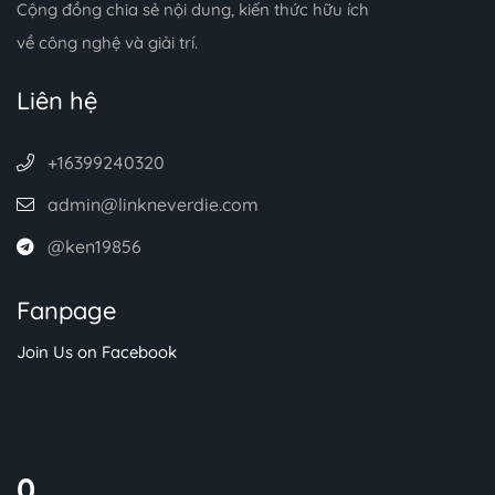
Cộng đồng chia sẻ nội dung, kiến thức hữu ích
về công nghệ và giải trí.
Liên hệ
+16399240320
admin@linkneverdie.com
@ken19856
Fanpage
Join Us on Facebook
0