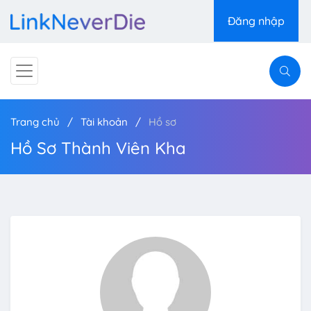
Đăng nhập
Trang chủ
Tài khoản
Hồ sơ
Hồ Sơ Thành Viên Kha