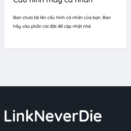
Bạn chưa tải lên cấu hình cá nhân của bạn. Bạn
hãy vào phần cài đặt để cập nhật nhé