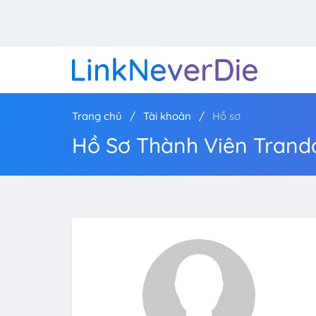
Trang chủ
Tài khoản
Hồ sơ
Hồ Sơ Thành Viên Trand