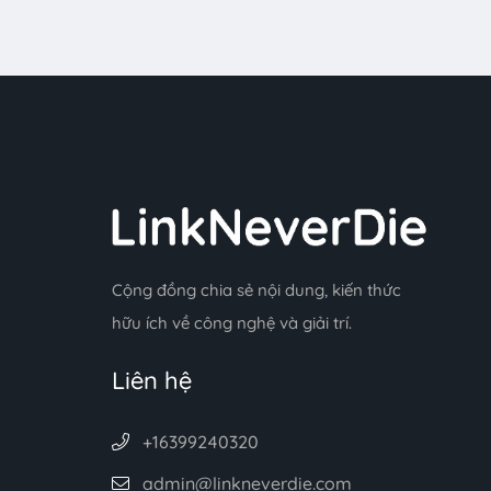
Cộng đồng chia sẻ nội dung, kiến thức
hữu ích về công nghệ và giải trí.
Liên hệ
+16399240320
admin@linkneverdie.com