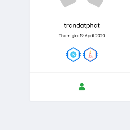
trandatphat
Tham gia: 19 April 2020