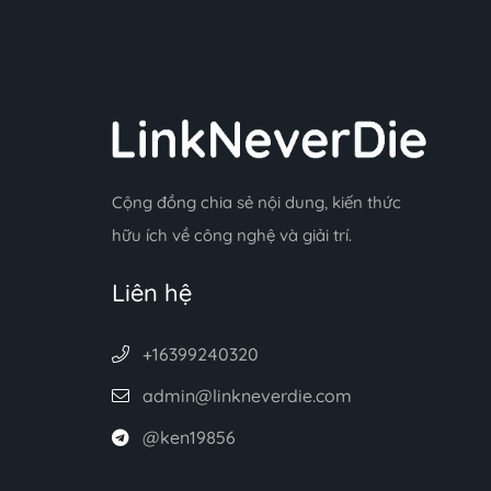
Cộng đồng chia sẻ nội dung, kiến thức
hữu ích về công nghệ và giải trí.
Liên hệ
+16399240320
admin@linkneverdie.com
@ken19856