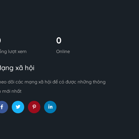
0
0
ổng lượt xem
Online
ạng xã hội
heo dõi các mạng xã hội để có được những thông
n mới nhất