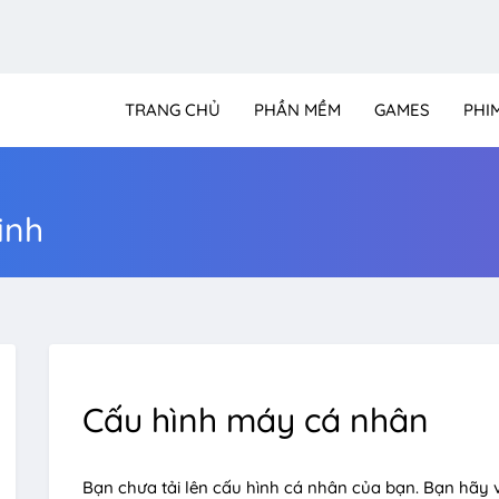
TRANG CHỦ
PHẦN MỀM
GAMES
PHI
inh
Cấu hình máy cá nhân
Bạn chưa tải lên cấu hình cá nhân của bạn. Bạn hãy 