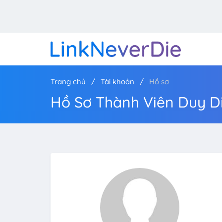
Trang chủ
Tài khoản
Hồ sơ
Hồ Sơ Thành Viên Duy D