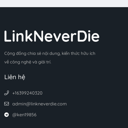
Cộng đồng chia sẻ nội dung, kiến thức hữu ích
về công nghệ và giải trí.
Liên hệ
+16399240320
admin@linkneverdie.com
@ken19856