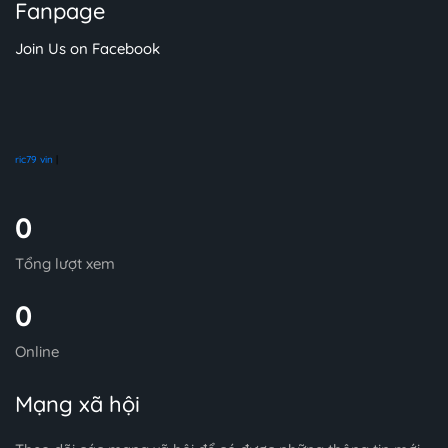
Fanpage
Join Us on Facebook
ric79 vin
|
0
Tổng lượt xem
0
Online
Mạng xã hội