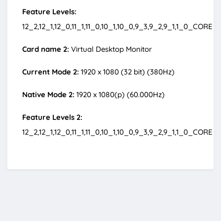
Feature Levels:
12_2,12_1,12_0,11_1,11_0,10_1,10_0,9_3,9_2,9_1,1_0_CORE
Card name 2:
Virtual Desktop Monitor
Current Mode 2:
1920 x 1080 (32 bit) (380Hz)
Native Mode 2:
1920 x 1080(p) (60.000Hz)
Feature Levels 2:
12_2,12_1,12_0,11_1,11_0,10_1,10_0,9_3,9_2,9_1,1_0_CORE