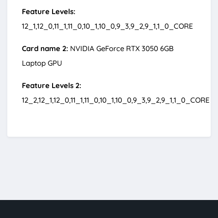
Feature Levels:
12_1,12_0,11_1,11_0,10_1,10_0,9_3,9_2,9_1,1_0_CORE
Card name 2:
NVIDIA GeForce RTX 3050 6GB
Laptop GPU
Feature Levels 2:
12_2,12_1,12_0,11_1,11_0,10_1,10_0,9_3,9_2,9_1,1_0_CORE