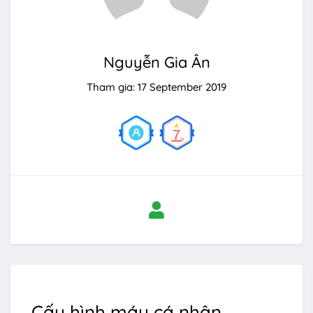
Nguyễn Gia Ân
Tham gia: 17 September 2019
Cấu hình máy cá nhân