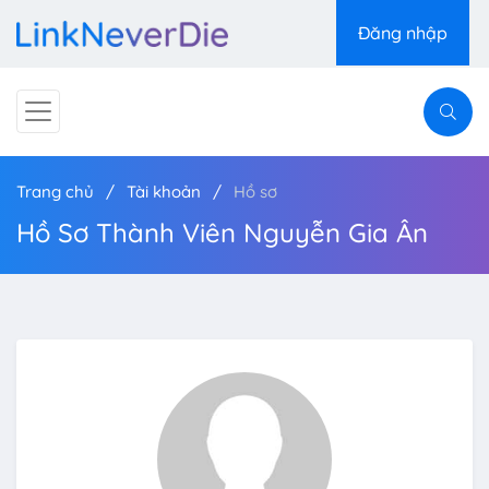
Đăng nhập
Trang chủ
Tài khoản
Hồ sơ
Hồ Sơ Thành Viên Nguyễn Gia Ân