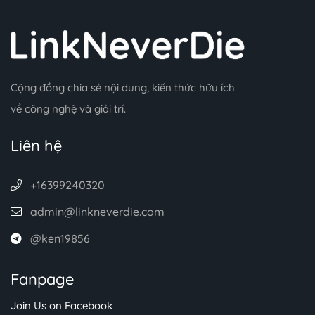
Cộng đồng chia sẻ nội dung, kiến thức hữu ích
về công nghệ và giải trí.
Liên hệ
+16399240320
admin@linkneverdie.com
@ken19856
Fanpage
Join Us on Facebook