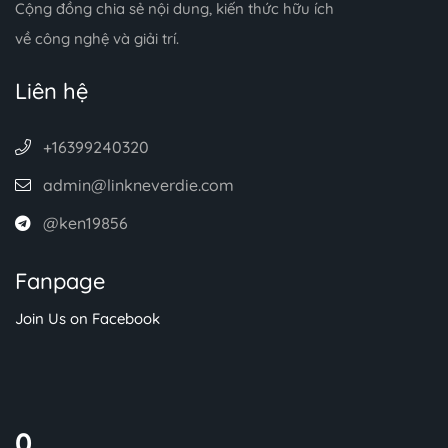
Cộng đồng chia sẻ nội dung, kiến thức hữu ích
về công nghệ và giải trí.
Liên hệ
+16399240320
admin@linkneverdie.com
@ken19856
Fanpage
Join Us on Facebook
0