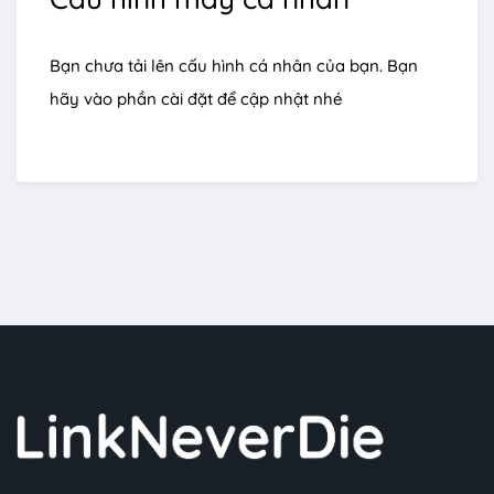
Bạn chưa tải lên cấu hình cá nhân của bạn. Bạn
hãy vào phần cài đặt để cập nhật nhé