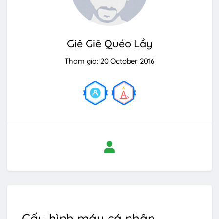
Giê Giê Quéo Lầy
Tham gia: 20 October 2016
Cấu hình máy cá nhân