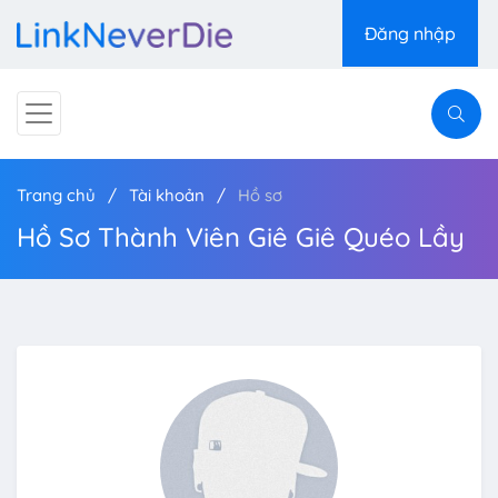
Đăng nhập
Trang chủ
Tài khoản
Hồ sơ
Hồ Sơ Thành Viên Giê Giê Quéo Lầy