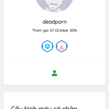
deadporn
Tham gia: 07 October 2016
Cấu hình máy cá nhân