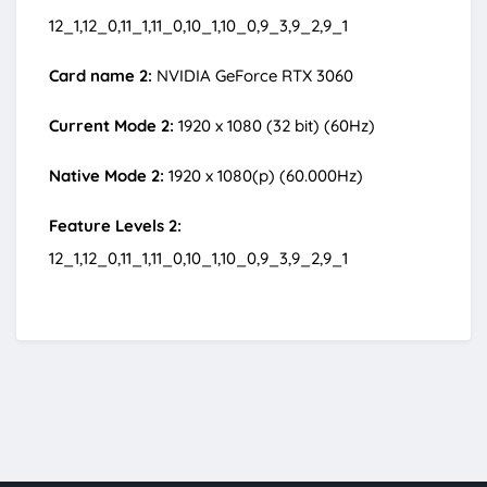
12_1,12_0,11_1,11_0,10_1,10_0,9_3,9_2,9_1
Card name 2:
NVIDIA GeForce RTX 3060
Current Mode 2:
1920 x 1080 (32 bit) (60Hz)
Native Mode 2:
1920 x 1080(p) (60.000Hz)
Feature Levels 2:
12_1,12_0,11_1,11_0,10_1,10_0,9_3,9_2,9_1