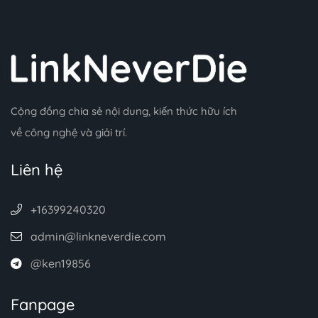
Cộng đồng chia sẻ nội dung, kiến thức hữu ích
về công nghệ và giải trí.
Liên hệ
+16399240320
admin@linkneverdie.com
@ken19856
Fanpage