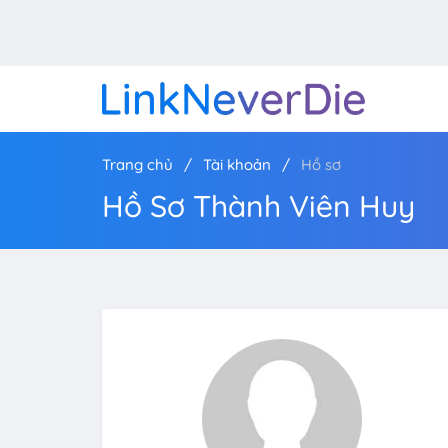
Trang chủ
Tài khoản
Hồ sơ
Hồ Sơ Thành Viên Huy