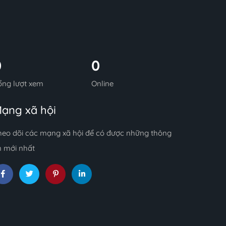
0
0
ổng lượt xem
Online
ạng xã hội
heo dõi các mạng xã hội để có được những thông
n mới nhất