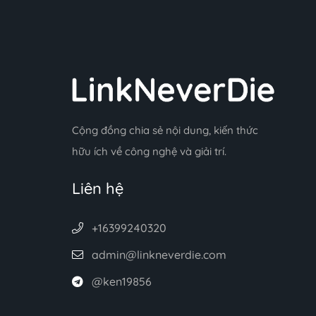
Cộng đồng chia sẻ nội dung, kiến thức
hữu ích về công nghệ và giải trí.
Liên hệ
+16399240320
admin@linkneverdie.com
@ken19856