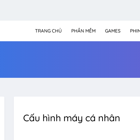
TRANG CHỦ
PHẦN MỀM
GAMES
PHI
Cấu hình máy cá nhân