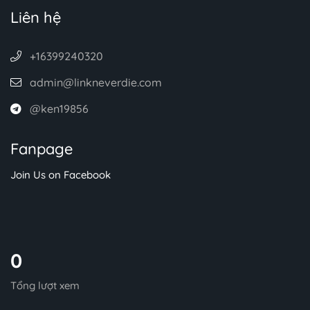
Liên hệ
+16399240320
admin@linkneverdie.com
@ken19856
Fanpage
Join Us on Facebook
0
Tổng lượt xem