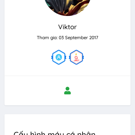
Viktor
Tham gia: 03 September 2017
Cấu hình máy cá nhân