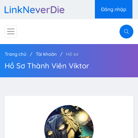
Đăng nhập
Trang chủ
Tài khoản
Hồ sơ
Hồ Sơ Thành Viên Viktor