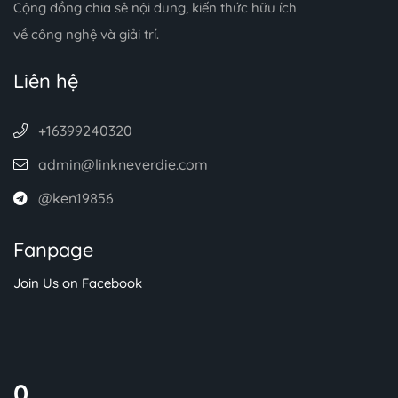
Cộng đồng chia sẻ nội dung, kiến thức hữu ích
về công nghệ và giải trí.
Liên hệ
+16399240320
admin@linkneverdie.com
@ken19856
Fanpage
Join Us on Facebook
0