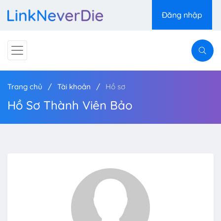
Đăng nhập
Trang chủ
Tài khoản
Hồ sơ
Hồ Sơ Thành Viên Bảo