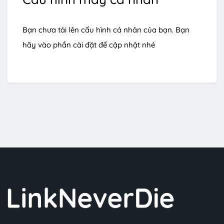
Bạn chưa tải lên cấu hình cá nhân của bạn. Bạn
hãy vào phần cài đặt để cập nhật nhé