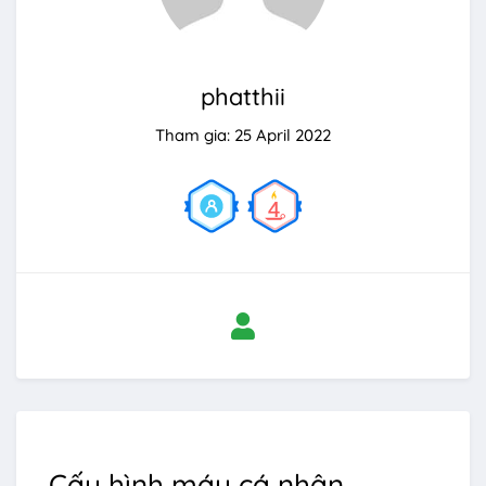
phatthii
Tham gia: 25 April 2022
Cấu hình máy cá nhân