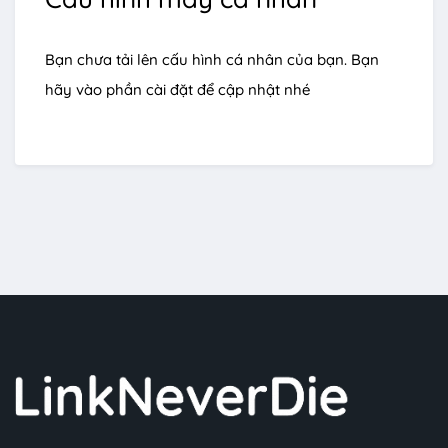
Bạn chưa tải lên cấu hình cá nhân của bạn. Bạn
hãy vào phần cài đặt để cập nhật nhé