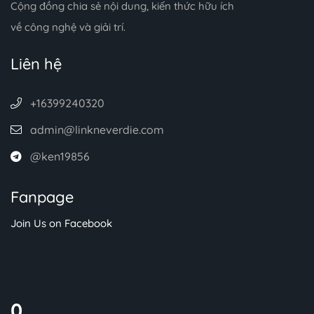
Cộng đồng chia sẻ nội dung, kiến thức hữu ích
về công nghệ và giải trí.
Liên hệ
+16399240320
admin@linkneverdie.com
@ken19856
Fanpage
Join Us on Facebook
0