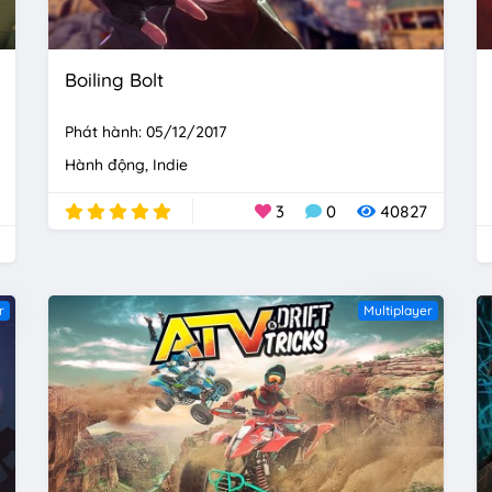
Boiling Bolt
Phát hành: 05/12/2017
Hành động
Indie
3
0
40827
r
Multiplayer