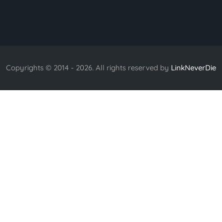
Copyrights © 2014 - 2026. All rights reserved by
LinkNeverDie