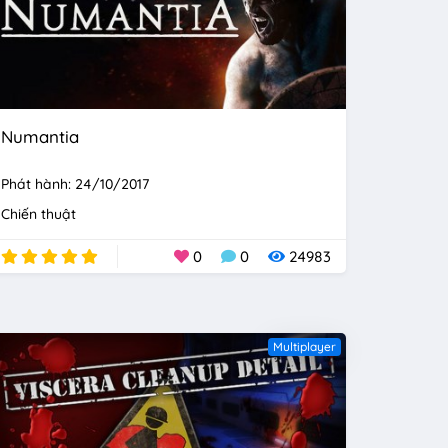
Numantia
Phát hành: 24/10/2017
Chiến thuật
0
0
24983
Multiplayer