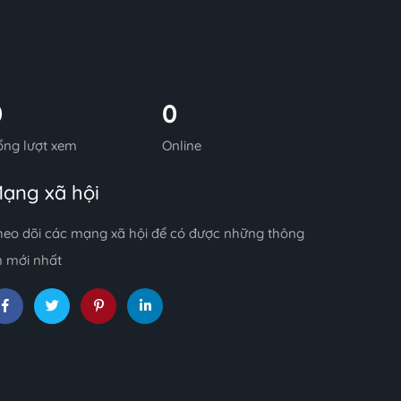
0
0
ổng lượt xem
Online
ạng xã hội
heo dõi các mạng xã hội để có được những thông
n mới nhất