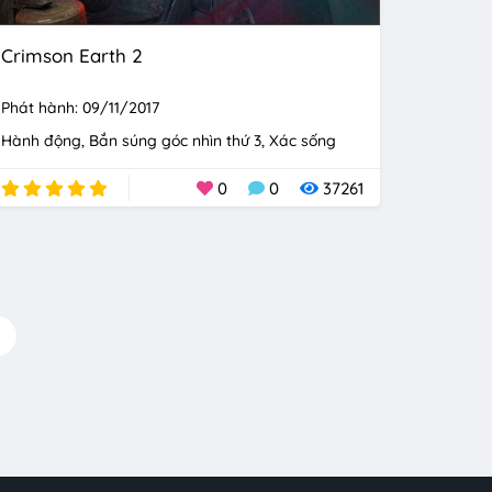
Crimson Earth 2
Phát hành: 09/11/2017
Hành động
Bắn súng góc nhìn thứ 3
Xác sống
0
0
37261