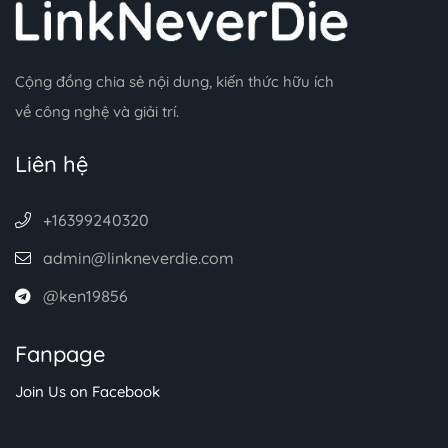
Cộng đồng chia sẻ nội dung, kiến thức hữu ích
về công nghệ và giải trí.
Liên hệ
+16399240320
admin@linkneverdie.com
@ken19856
Fanpage
Join Us on Facebook