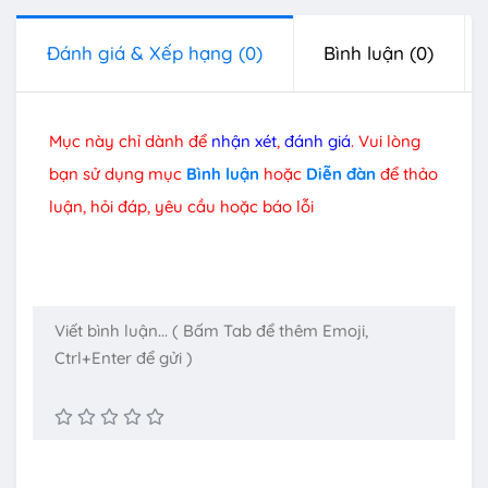
Đánh giá & Xếp hạng
(0)
Bình luận
(0)
Mục này chỉ dành để
nhận xét
,
đánh giá
. Vui lòng
bạn sử dụng mục
Bình luận
hoặc
Diễn đàn
để thảo
luận, hỏi đáp, yêu cầu hoặc báo lỗi