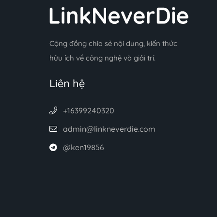
Cộng đồng chia sẻ nội dung, kiến thức
hữu ích về công nghệ và giải trí.
Liên hệ
+16399240320
admin@linkneverdie.com
@ken19856