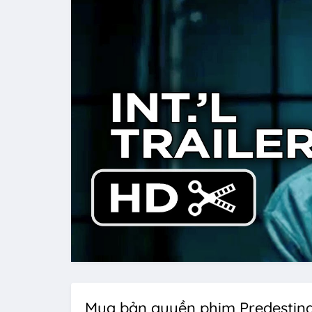
Mua bản quyền phim Predestina