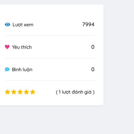
7994
Lượt xem
0
Yêu thích
0
Bình luận
( 1 lượt đánh giá )