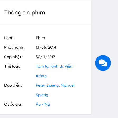
Thông tin phim
Loại
Phim
Phát hành
13/06/2014
Cập nhật
30/11/2017
Thể loại
Tâm lý
Kinh dị
Viễn
tưởng
Đạo diễn
Peter Spierig
Michael
Spierig
Quốc gia
Âu - Mỹ