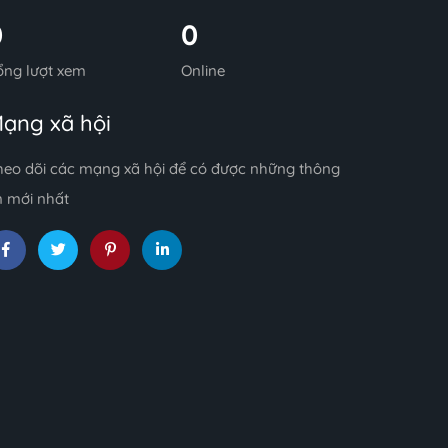
0
0
ổng lượt xem
Online
ạng xã hội
heo dõi các mạng xã hội để có được những thông
n mới nhất