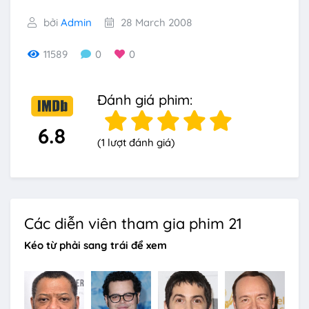
bởi
Admin
28 March 2008
11589
0
0
Đánh giá phim:
6.8
(1 lượt đánh giá)
Các diễn viên tham gia phim 21
Kéo từ phải sang trái để xem