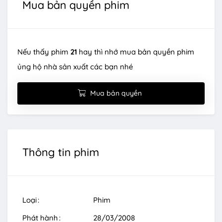
Mua bản quyền phim
Nếu thấy phim
21
hay thì nhớ mua bản quyền phim
ủng hộ nhà sản xuất các bạn nhé
Mua bản quyền
Thông tin phim
Loại
Phim
Phát hành
28/03/2008