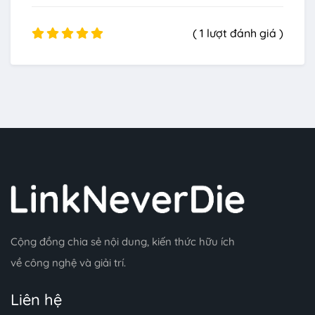
( 1 lượt đánh giá )
Cộng đồng chia sẻ nội dung, kiến thức hữu ích
về công nghệ và giải trí.
Liên hệ