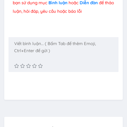
bạn sử dụng mục
Bình luận
hoặc
Diễn đàn
để thảo
luận, hỏi đáp, yêu cầu hoặc báo lỗi