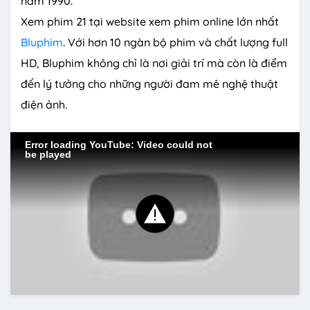
năm 1990.
Xem phim 21 tại website xem phim online lớn nhất
Bluphim
. Với hơn 10 ngàn bộ phim và chất lượng full
HD, Bluphim không chỉ là nơi giải trí mà còn là điểm
đến lý tưởng cho những người đam mê nghệ thuật
điện ảnh.
Error loading YouTube: Video could not
be played