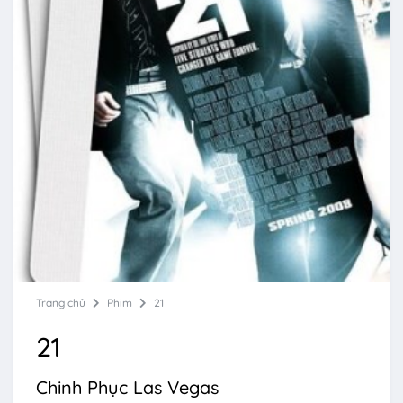
Trang chủ
Phim
21
21
Chinh Phục Las Vegas