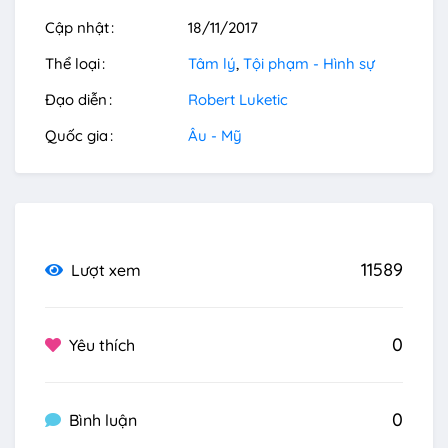
Cập nhật
18/11/2017
Thể loại
Tâm lý
Tội phạm - Hình sự
Đạo diễn
Robert Luketic
Quốc gia
Âu - Mỹ
11589
Lượt xem
0
Yêu thích
0
Bình luận