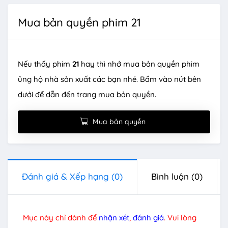
Mua bản quyền phim 21
Nếu thấy phim
21
hay thì nhớ mua bản quyền phim
ủng hộ nhà sản xuất các bạn nhé. Bấm vào nút bên
dưới để dẫn đến trang mua bản quyền.
Mua bản quyền
Đánh giá & Xếp hạng
(0)
Bình luận
(0)
Mục này chỉ dành để
nhận xét
,
đánh giá
. Vui lòng