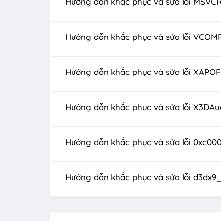
Hướng dẫn khắc phục và sửa lỗi MSVCR1
Hướng dẫn khắc phục và sửa lỗi VCOMP1
Hướng dẫn khắc phục và sửa lỗi XAPOFX
Hướng dẫn khắc phục và sửa lỗi X3DAud
Hướng dẫn khắc phục và sửa lỗi 0xc00
Hướng dẫn khắc phục và sửa lỗi d3dx9_