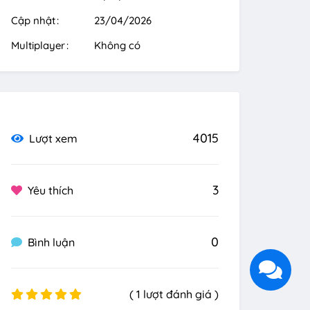
Cập nhật
23/04/2026
Multiplayer
Không có
4015
Lượt xem
3
Yêu thích
0
Bình luận
( 1 lượt đánh giá )