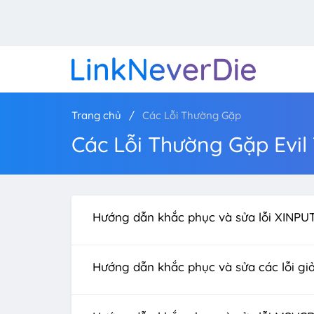
Trang chủ
Các Lỗi Thường Gặp
Các Lỗi Thường Gặp Evil
Hướng dẫn khắc phục và sửa lỗi XINPUT
Hướng dẫn khắc phục và sửa các lỗi giả