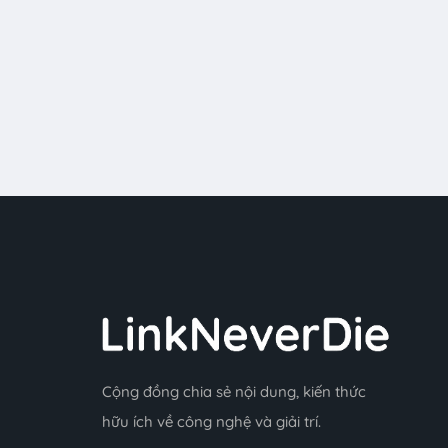
Cộng đồng chia sẻ nội dung, kiến thức
hữu ích về công nghệ và giải trí.