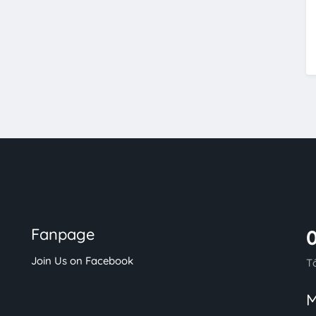
Fanpage
Join Us on Facebook
T
M