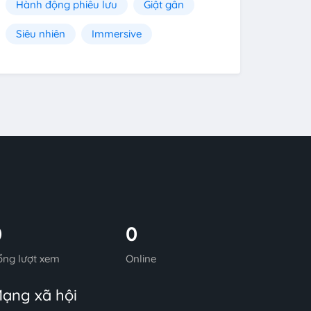
Hành động phiêu lưu
Giật gân
Siêu nhiên
Immersive
0
0
ổng lượt xem
Online
ạng xã hội