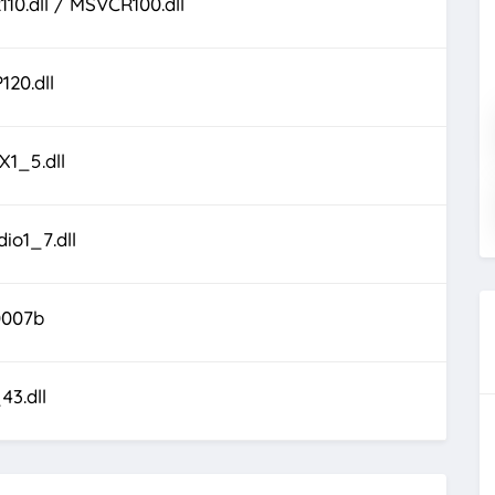
10.dll / MSVCR100.dll
20.dll
1_5.dll
io1_7.dll
0007b
43.dll