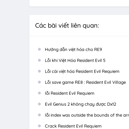
Các bài viết liên quan:
Hướng dẫn việt hóa cho RE9
Lỗi khi Việt Hóa Resident Evil 5
Lỗi cài việt hóa Resident Evil Requiem
Lỗi save game RE8 : Resident Evil Village
lỗi Resident Evil Requiem
Evil Genius 2 không chạy được Dx12
lỗi index was outside the bounds of the arr
Crack Resident Evil Requiem