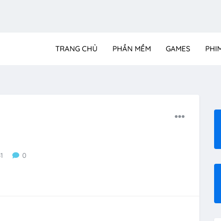
TRANG CHỦ
PHẦN MỀM
GAMES
PHI
31
0