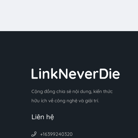
Cộng đồng chia sẻ nội dung, kiến thức
hữu ích về công nghệ và giải trí.
Liên hệ
+16399240320