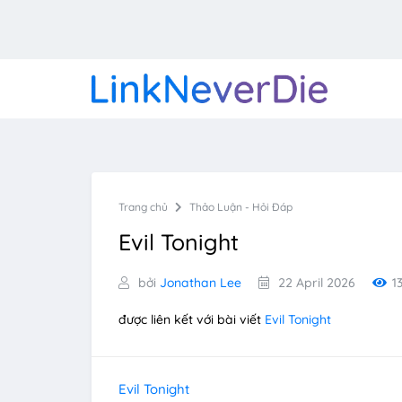
Trang chủ
Thảo Luận - Hỏi Đáp
Evil Tonight
bởi
Jonathan Lee
22 April 2026
1
được liên kết với bài viết
Evil Tonight
Evil Tonight