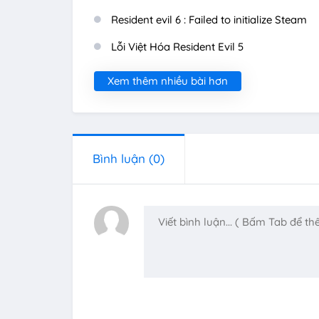
Resident evil 6 : Failed to initialize Steam
Lỗi Việt Hóa Resident Evil 5
Xem thêm nhiều bài hơn
Bình luận
(0)