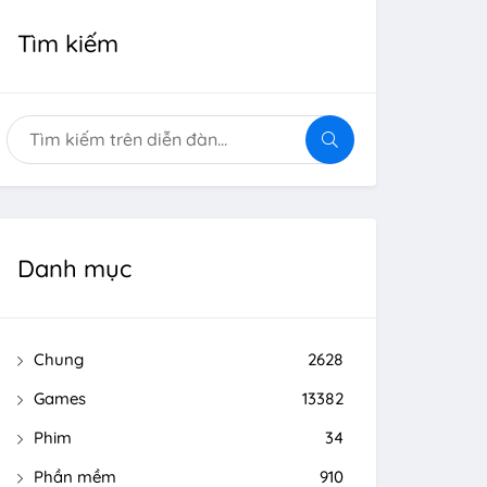
Tìm kiếm
Danh mục
Chung
2628
Games
13382
Phim
34
Phần mềm
910