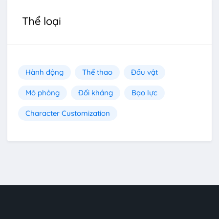
Thể loại
Hành động
Thể thao
Đấu vật
Mô phỏng
Đối kháng
Bạo lực
Character Customization