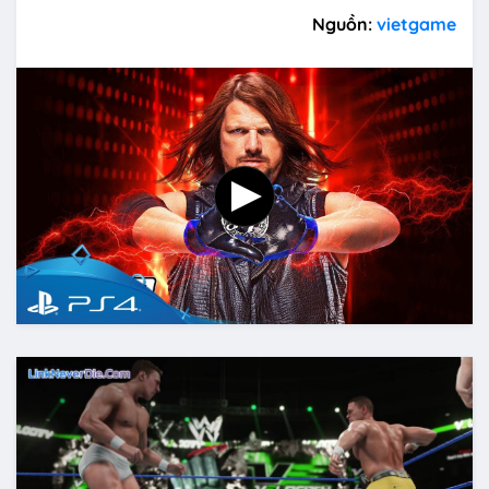
Nguồn:
vietgame