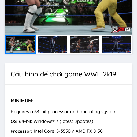
Cấu hình để chơi game WWE 2k19
MINIMUM:
Requires a 64-bit processor and operating system
64-bit: Windows® 7 (latest updates)
OS:
Intel Core i5-3550 / AMD FX 8150
Processor: