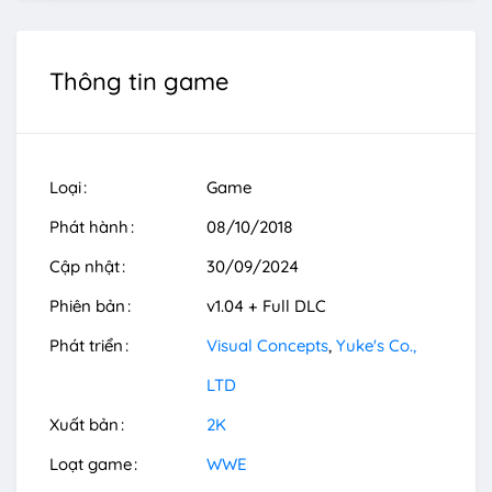
Thông tin game
Loại
Game
Phát hành
08/10/2018
Cập nhật
30/09/2024
Phiên bản
v1.04 + Full DLC
Phát triển
Visual Concepts
Yuke's Co.,
LTD
Xuất bản
2K
Loạt game
WWE