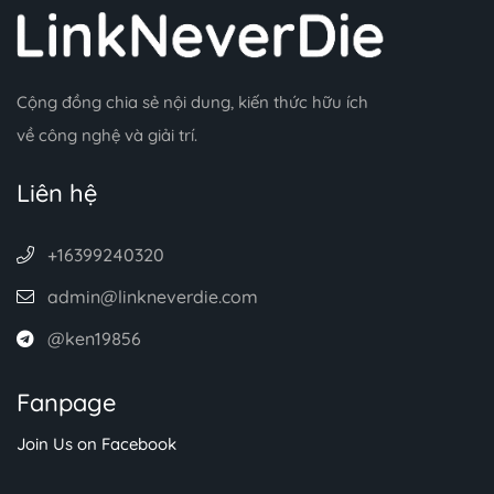
Cộng đồng chia sẻ nội dung, kiến thức hữu ích
về công nghệ và giải trí.
Liên hệ
+16399240320
admin@linkneverdie.com
@ken19856
Fanpage
Join Us on Facebook