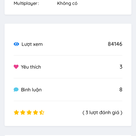
Multiplayer
Không có
84146
Lượt xem
3
Yêu thích
8
Bình luận
( 3 lượt đánh giá )