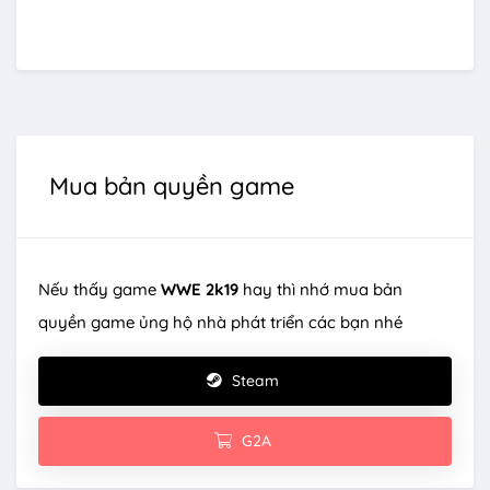
Mua bản quyền game
Nếu thấy game
WWE 2k19
hay thì nhớ mua bản
quyền game ủng hộ nhà phát triển các bạn nhé
Steam
G2A