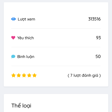
313516
Lượt xem
93
Yêu thích
50
Bình luận
( 7 lượt đánh giá )
Thể loại