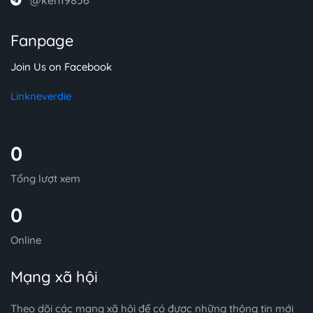
Fanpage
Join Us on Facebook
Linkneverdie
0
Tổng lượt xem
0
Online
Mạng xã hội
Theo dõi các mạng xã hội để có được những thông tin mới