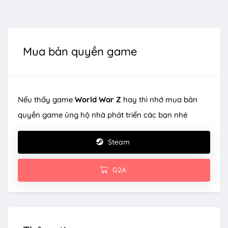
Mua bản quyền game
Nếu thấy game
World War Z
hay thì nhớ mua bản
quyền game ủng hộ nhà phát triển các bạn nhé
Steam
G2A