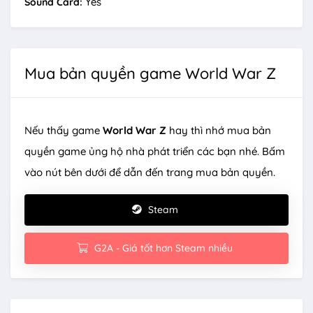
Yes
Sound Card:
Mua bản quyền game World War Z
Nếu thấy game
World War Z
hay thì nhớ mua bản
quyền game ủng hộ nhà phát triển các bạn nhé. Bấm
vào nút bên dưới để dẫn đến trang mua bản quyền.
Steam
G2A - Giá tốt hơn Steam nhiều