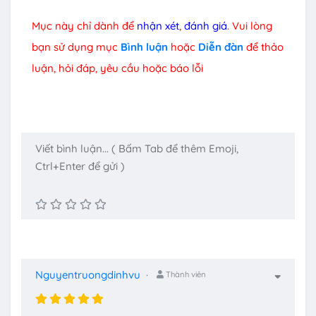
Mục này chỉ dành để
nhận xét
,
đánh giá
. Vui lòng
bạn sử dụng mục
Bình luận
hoặc
Diễn đàn
để thảo
luận, hỏi đáp, yêu cầu hoặc báo lỗi
Nguyentruongdinhvu
Thành viên