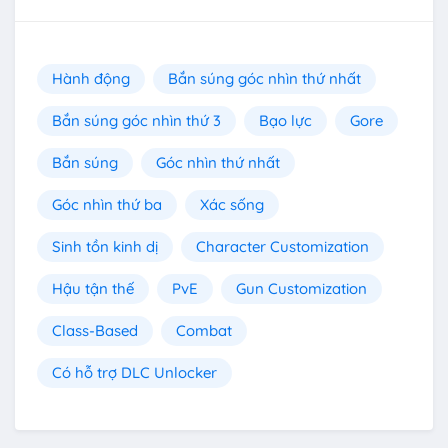
Hành động
Bắn súng góc nhìn thứ nhất
Bắn súng góc nhìn thứ 3
Bạo lực
Gore
Bắn súng
Góc nhìn thứ nhất
Góc nhìn thứ ba
Xác sống
Sinh tồn kinh dị
Character Customization
Hậu tận thế
PvE
Gun Customization
Class-Based
Combat
Có hỗ trợ DLC Unlocker