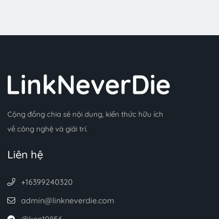
Cộng đồng chia sẻ nội dung, kiến thức hữu ích
về công nghệ và giải trí.
Liên hệ
+16399240320
admin@linkneverdie.com
@ken19856