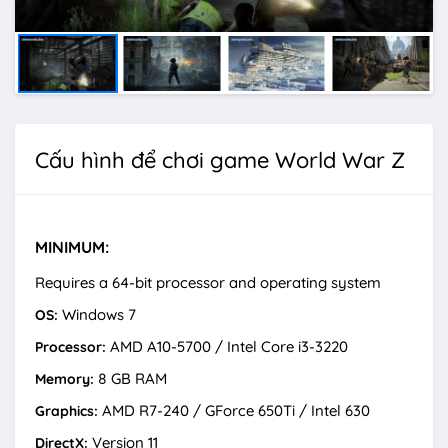
Cấu hình để chơi game World War Z
MINIMUM:
Requires a 64-bit processor and operating system
Windows 7
OS:
AMD A10-5700 / Intel Core i3-3220
Processor:
8 GB RAM
Memory:
AMD R7-240 / GForce 650Ti / Intel 630
Graphics:
Version 11
DirectX: