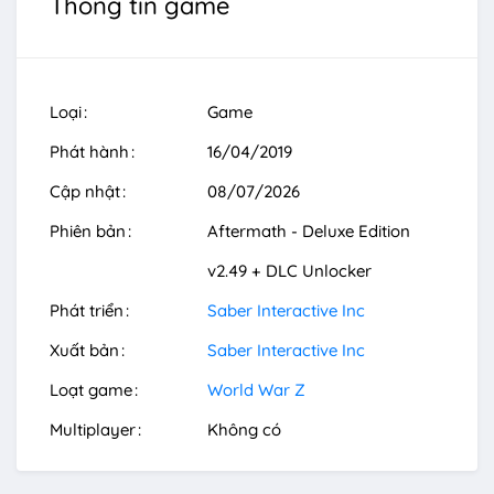
Thông tin game
Loại
Game
Phát hành
16/04/2019
Cập nhật
08/07/2026
Phiên bản
Aftermath - Deluxe Edition
v2.49 + DLC Unlocker
Phát triển
Saber Interactive Inc
Xuất bản
Saber Interactive Inc
Loạt game
World War Z
Multiplayer
Không có