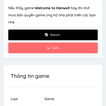
Nếu thấy game
Welcome to Hanwell
hay thì nhớ
mua bản quyền game ủng hộ nhà phát triển các bạn
nhé
Steam
G2A
Thông tin game
Loại
Game