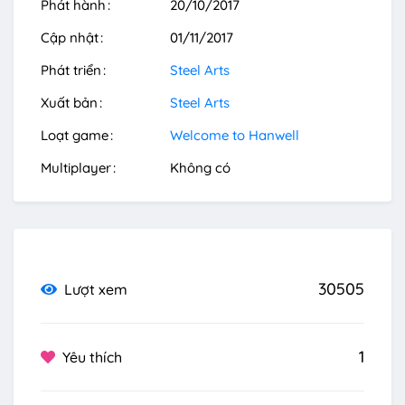
Phát hành
20/10/2017
Cập nhật
01/11/2017
Phát triển
Steel Arts
Xuất bản
Steel Arts
Loạt game
Welcome to Hanwell
Multiplayer
Không có
30505
Lượt xem
1
Yêu thích