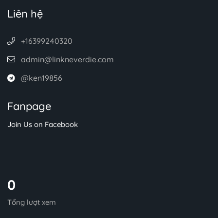
Liên hệ
+16399240320
admin@linkneverdie.com
@ken19856
Fanpage
Join Us on Facebook
0
Tổng lượt xem