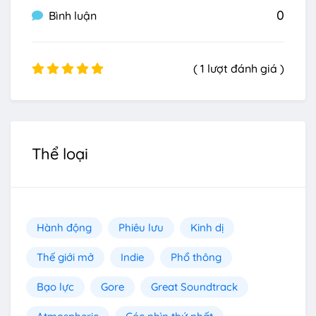
0
Bình luận
( 1 lượt đánh giá )
Thể loại
Hành động
Phiêu lưu
Kinh dị
Thế giới mở
Indie
Phổ thông
Bạo lực
Gore
Great Soundtrack