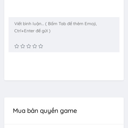
Mua bản quyền game