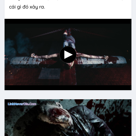
cái gì đó xảy ra.