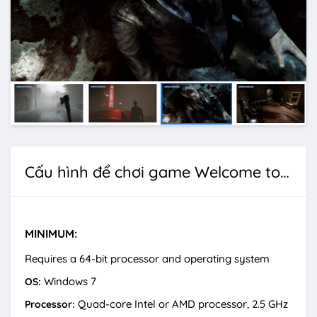
Cấu hình để chơi game Welcome to Hanwell
MINIMUM:
Requires a 64-bit processor and operating system
Windows 7
OS:
Quad-core Intel or AMD processor, 2.5 GHz
Processor: