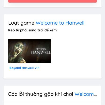
Loạt game
Welcome to Hanwell
Kéo từ phải sang trái để xem
Beyond Hanwell v1.1
Các lỗi thường gặp khi chơi
Welcome to Hanwell