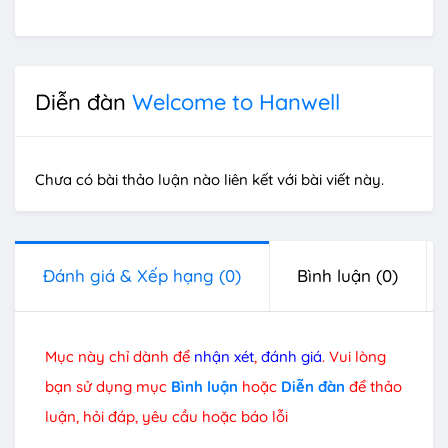
Diễn đàn
Welcome to Hanwell
Chưa có bài thảo luận nào liên kết với bài viết này.
Đánh giá & Xếp hạng
(0)
Bình luận
(0)
Mục này chỉ dành để
nhận xét
,
đánh giá
. Vui lòng
bạn sử dụng mục
Bình luận
hoặc
Diễn đàn
để thảo
luận, hỏi đáp, yêu cầu hoặc báo lỗi