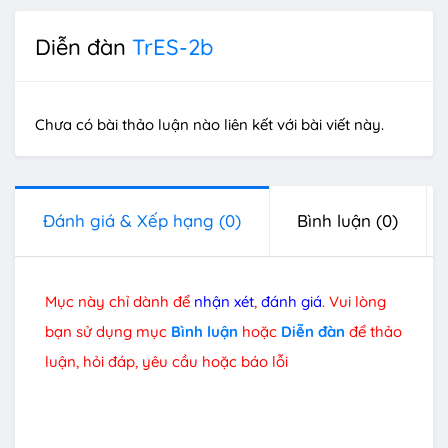
Diễn đàn
TrES-2b
Chưa có bài thảo luận nào liên kết với bài viết này.
Đánh giá & Xếp hạng
(0)
Bình luận
(0)
Mục này chỉ dành để
nhận xét
,
đánh giá
. Vui lòng
bạn sử dụng mục
Bình luận
hoặc
Diễn đàn
để thảo
luận, hỏi đáp, yêu cầu hoặc báo lỗi