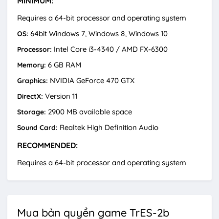
MINIMUM:
Requires a 64-bit processor and operating system
64bit Windows 7, Windows 8, Windows 10
OS:
Intel Core i3-4340 / AMD FX-6300
Processor:
6 GB RAM
Memory:
NVIDIA GeForce 470 GTX
Graphics:
Version 11
DirectX:
2900 MB available space
Storage:
Realtek High Definition Audio
Sound Card:
RECOMMENDED:
Requires a 64-bit processor and operating system
Mua bản quyền game TrES-2b