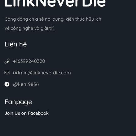
Cộng đồng chia sẻ nội dung, kiến thức hữu ích
về công nghệ và giải trí.
Liên hệ
+16399240320
admin@linkneverdie.com
@ken19856
Fanpage
Join Us on Facebook