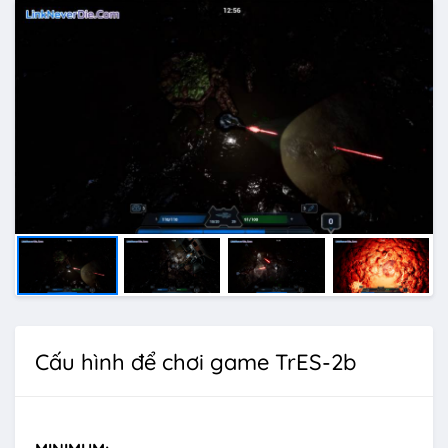
Cấu hình để chơi game TrES-2b