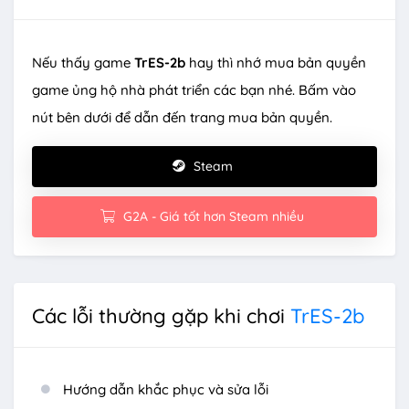
Nếu thấy game
TrES-2b
hay thì nhớ mua bản quyền
game ủng hộ nhà phát triển các bạn nhé. Bấm vào
nút bên dưới để dẫn đến trang mua bản quyền.
Steam
G2A - Giá tốt hơn Steam nhiều
Các lỗi thường gặp khi chơi
TrES-2b
Hướng dẫn khắc phục và sửa lỗi