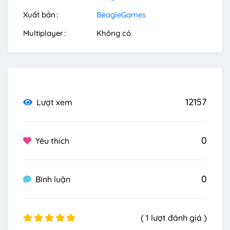
Xuất bản
BeagleGames
Multiplayer
Không có
12157
Lượt xem
0
Yêu thích
0
Bình luận
( 1 lượt đánh giá )