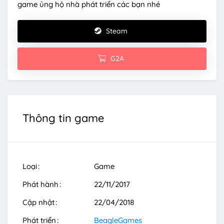
game ủng hộ nhà phát triển các bạn nhé
Steam
G2A
Thông tin game
Loại
Game
Phát hành
22/11/2017
Cập nhật
22/04/2018
Phát triển
BeagleGames