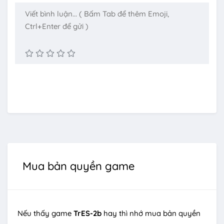
Mua bản quyền game
Nếu thấy game
TrES-2b
hay thì nhớ mua bản quyền