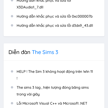
Hướng dẫn khắc phục và sửa lỗi
X3DAudio1_7.dll
Hướng dẫn khắc phục và sửa lỗi 0xc000007b
Hướng dẫn khắc phục và sửa lỗi d3dx9_43.dll
Diễn đàn
The Sims 3
HELP ! The Sim 3 không hoạt động trên Win 11
!
The sims 3 lag , hiện tượng đóng băng sims
trong vài giây
Lỗi Microsoft Visual C++ và Microsoft .NET