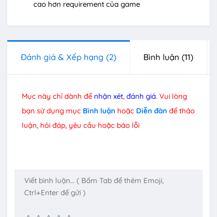
cao hơn requirement của game
Đánh giá & Xếp hạng
(2)
Bình luận
(11)
Mục này chỉ dành để
nhận xét
,
đánh giá
. Vui lòng
bạn sử dụng mục
Bình luận
hoặc
Diễn đàn
để thảo
luận, hỏi đáp, yêu cầu hoặc báo lỗi