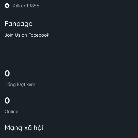
@ken19856
Fanpage
Join Us on Facebook
0
Tổng lượt xem
0
Online
Mạng xã hội