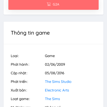
G2A
Thông tin game
Loại
Game
Phát hành
02/06/2009
Cập nhật
05/08/2016
Phát triển
The Sims Studio
Xuất bản
Electronic Arts
Loạt game
The Sims