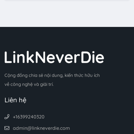
Cộng đồng chia sẻ nội dung, kiến thức hữu ích
về công nghệ và giải trí.
Liên hệ
+16399240320
admin@linkneverdie.com