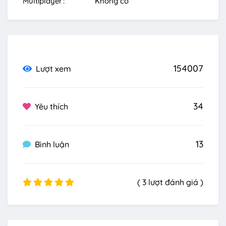
Multiplayer
Không có
154007
Lượt xem
34
Yêu thích
13
Bình luận
( 3 lượt đánh giá )