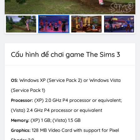
Cấu hình để chơi game The Sims 3
Windows XP (Service Pack 2) or Windows Vista
OS:
(Service Pack 1)
(XP) 2.0 GHz P4 processor or equivalent;
Processor:
(Vista) 2.4 GHz P4 processor or equivalent
(XP) 1 GB; (Vista) 1.5 GB
Memory:
128 MB Video Card with support for Pixel
Graphics: