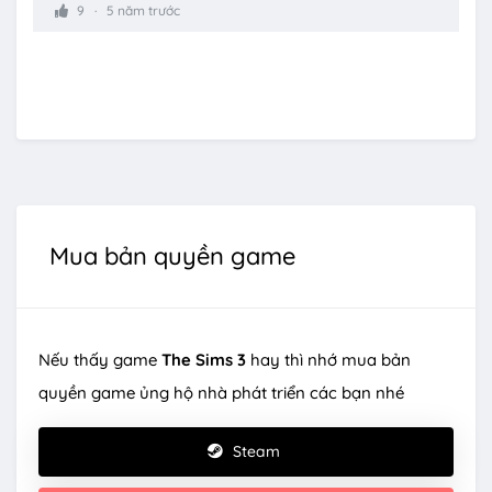
9
5 năm trước
Mua bản quyền game
Nếu thấy game
The Sims 3
hay thì nhớ mua bản
quyền game ủng hộ nhà phát triển các bạn nhé
Steam