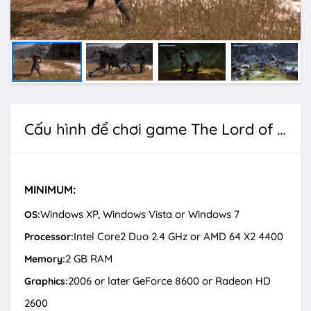
Cấu hình để chơi game The Lord of the Rings: War in the North
MINIMUM:
Windows XP, Windows Vista or Windows 7
OS:
Intel Core2 Duo 2.4 GHz or AMD 64 X2 4400
Processor:
2 GB RAM
Memory:
2006 or later GeForce 8600 or Radeon HD
Graphics:
2600