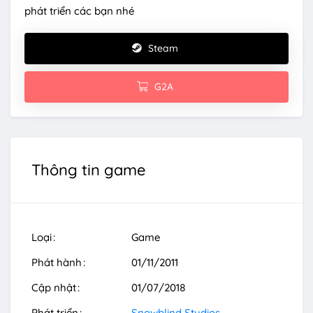
phát triển các bạn nhé
Steam
G2A
Thông tin game
Loại
Game
Phát hành
01/11/2011
Cập nhật
01/07/2018
Phát triển
Snowblind Studios