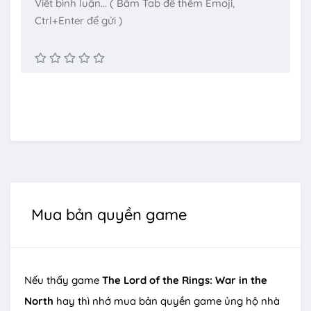
Mua bản quyền game
Nếu thấy game
The Lord of the Rings: War in the
North
hay thì nhớ mua bản quyền game ủng hộ nhà