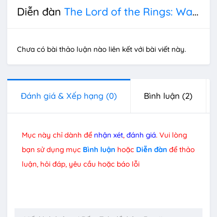
Diễn đàn
The Lord of the Rings: War in the North
Chưa có bài thảo luận nào liên kết với bài viết này.
Đánh giá & Xếp hạng
(0)
Bình luận
(2)
Mục này chỉ dành để
nhận xét
,
đánh giá
. Vui lòng
bạn sử dụng mục
Bình luận
hoặc
Diễn đàn
để thảo
luận, hỏi đáp, yêu cầu hoặc báo lỗi