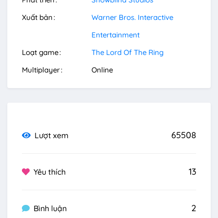
Xuất bản
Warner Bros. Interactive
Entertainment
Loạt game
The Lord Of The Ring
Multiplayer
Online
65508
Lượt xem
13
Yêu thích
2
Bình luận