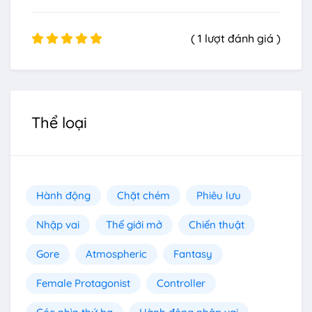
( 1 lượt đánh giá )
Thể loại
Hành động
Chặt chém
Phiêu lưu
Nhập vai
Thế giới mở
Chiến thuật
Gore
Atmospheric
Fantasy
Female Protagonist
Controller