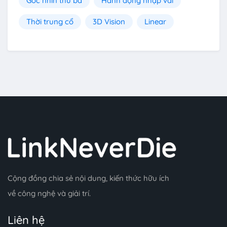
Góc nhìn thứ ba
Hành động nhập vai
Thời trung cổ
3D Vision
Linear
Cộng đồng chia sẻ nội dung, kiến thức hữu ích
về công nghệ và giải trí.
Liên hệ