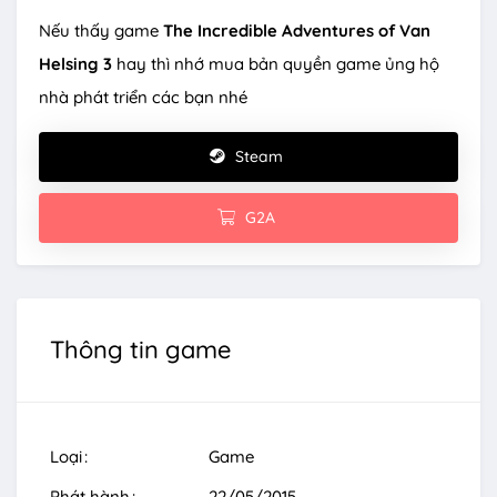
Nếu thấy game
The Incredible Adventures of Van
Helsing 3
hay thì nhớ mua bản quyền game ủng hộ
nhà phát triển các bạn nhé
Steam
G2A
Thông tin game
Loại
Game
Phát hành
22/05/2015