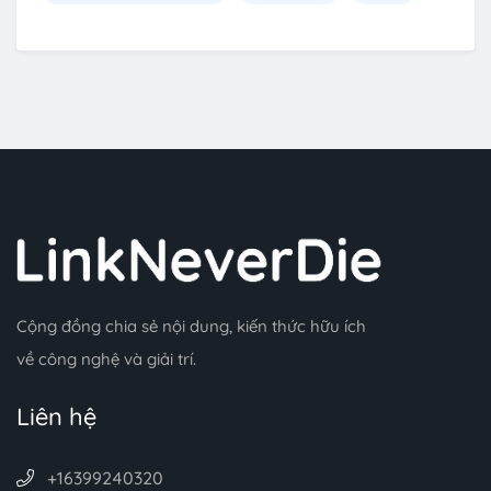
Cộng đồng chia sẻ nội dung, kiến thức hữu ích
về công nghệ và giải trí.
Liên hệ
+16399240320