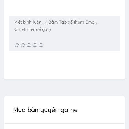
Mua bản quyền game