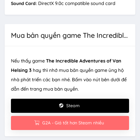
DirectX 9.0c compatible sound card
Sound Card:
Mua bản quyền game The Incredible Adventures of Van Helsing 3
Nếu thấy game
The Incredible Adventures of Van
Helsing 3
hay thì nhớ mua bản quyền game ủng hộ
nhà phát triển các bạn nhé. Bấm vào nút bên dưới để
dẫn đến trang mua bản quyền.
Steam
G2A - Giá tốt hơn Steam nhiều