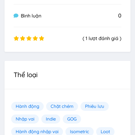
0
Bình luận
( 1 lượt đánh giá )
Thể loại
Hành động
Chặt chém
Phiêu lưu
Nhập vai
Indie
GOG
Hành động nhập vai
Isometric
Loot