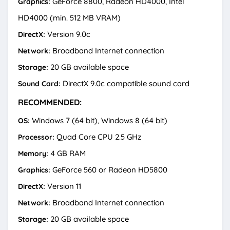
GeForce 8800, Radeon HD4000, Intel
Graphics:
HD4000 (min. 512 MB VRAM)
Version 9.0c
DirectX:
Broadband Internet connection
Network:
20 GB available space
Storage:
DirectX 9.0c compatible sound card
Sound Card:
RECOMMENDED:
Windows 7 (64 bit), Windows 8 (64 bit)
OS:
Quad Core CPU 2.5 GHz
Processor:
4 GB RAM
Memory:
GeForce 560 or Radeon HD5800
Graphics:
Version 11
DirectX:
Broadband Internet connection
Network:
20 GB available space
Storage: