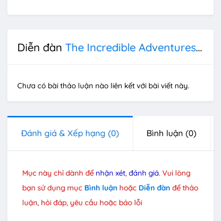
Diễn đàn
The Incredible Adventures of Van Helsing 3
Chưa có bài thảo luận nào liên kết với bài viết này.
Đánh giá & Xếp hạng
(0)
Bình luận
(0)
Mục này chỉ dành để
nhận xét
,
đánh giá
. Vui lòng
bạn sử dụng mục
Bình luận
hoặc
Diễn đàn
để thảo
luận, hỏi đáp, yêu cầu hoặc báo lỗi