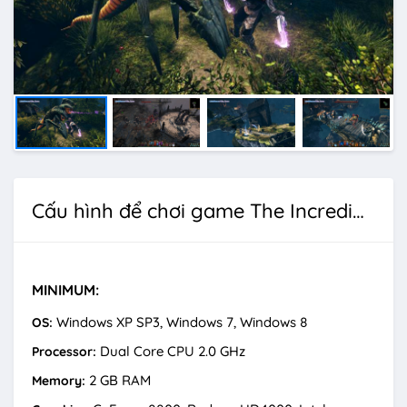
Cấu hình để chơi game The Incredible Adventures of Van Helsing 3
MINIMUM:
Windows XP SP3, Windows 7, Windows 8
OS:
Dual Core CPU 2.0 GHz
Processor:
2 GB RAM
Memory: