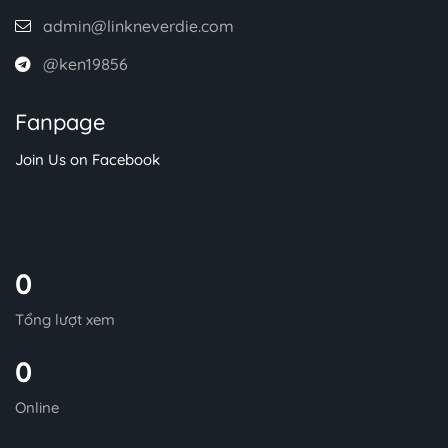
admin@linkneverdie.com
@ken19856
Fanpage
Join Us on Facebook
0
Tổng lượt xem
0
Online