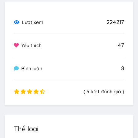
224217
Lượt xem
47
Yêu thích
8
Bình luận
( 5 lượt đánh giá )
Thể loại