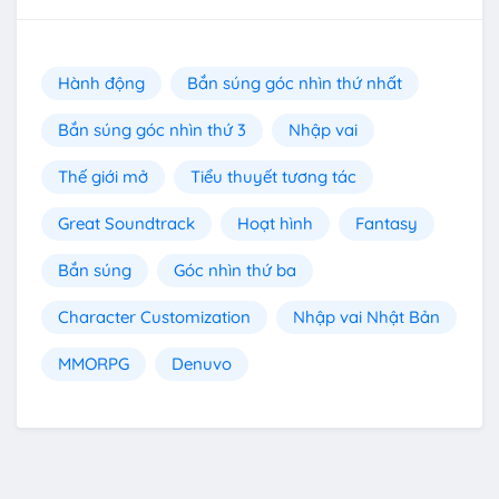
Hành động
Bắn súng góc nhìn thứ nhất
Bắn súng góc nhìn thứ 3
Nhập vai
Thế giới mở
Tiểu thuyết tương tác
Great Soundtrack
Hoạt hình
Fantasy
Bắn súng
Góc nhìn thứ ba
Character Customization
Nhập vai Nhật Bản
MMORPG
Denuvo