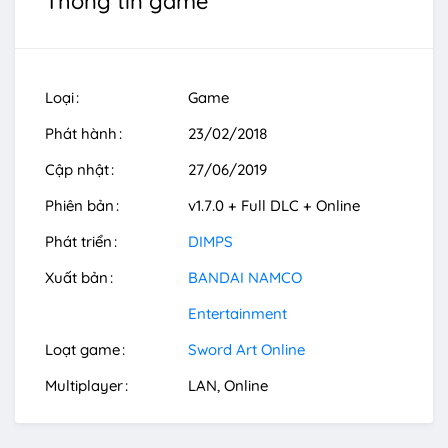
Thông tin game
Loại
Game
Phát hành
23/02/2018
Cập nhật
27/06/2019
Phiên bản
v1.7.0 + Full DLC + Online
Phát triển
DIMPS
Xuất bản
BANDAI NAMCO
Entertainment
Loạt game
Sword Art Online
Multiplayer
LAN
Online