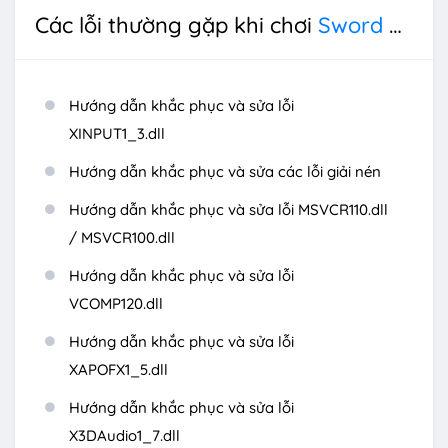
Các lỗi thường gặp khi chơi
Sword Art Online: Fatal Bullet Deluxe Edition
Hướng dẫn khắc phục và sửa lỗi
XINPUT1_3.dll
Hướng dẫn khắc phục và sửa các lỗi giải nén
Hướng dẫn khắc phục và sửa lỗi MSVCR110.dll
/ MSVCR100.dll
Hướng dẫn khắc phục và sửa lỗi
VCOMP120.dll
Hướng dẫn khắc phục và sửa lỗi
XAPOFX1_5.dll
Hướng dẫn khắc phục và sửa lỗi
X3DAudio1_7.dll