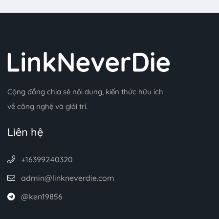
Cộng đồng chia sẻ nội dung, kiến thức hữu ích
về công nghệ và giải trí.
Liên hệ
+16399240320
admin@linkneverdie.com
@ken19856