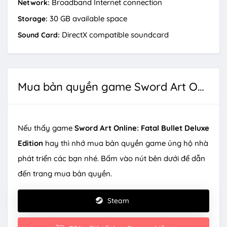
Broadband Internet connection
Network:
30 GB available space
Storage:
DirectX compatible soundcard
Sound Card:
Mua bản quyền game Sword Art Online: Fatal Bullet Deluxe Edition
Nếu thấy game
Sword Art Online: Fatal Bullet Deluxe
Edition
hay thì nhớ mua bản quyền game ủng hộ nhà
phát triển các bạn nhé. Bấm vào nút bên dưới để dẫn
đến trang mua bản quyền.
Steam