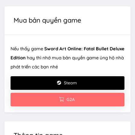
Mua bản quyền game
Nếu thấy game
Sword Art Online: Fatal Bullet Deluxe
Edition
hay thì nhớ mua bản quyền game ủng hộ nhà
phát triển các bạn nhé
Steam
G2A