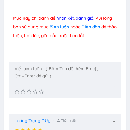
Mục này chỉ dành để
nhận xét
,
đánh giá
. Vui lòng
bạn sử dụng mục
Bình luận
hoặc
Diễn đàn
để thảo
luận, hỏi đáp, yêu cầu hoặc báo lỗi
Lương Trọng DUy
Thành viên