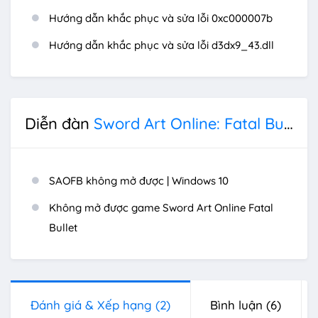
Hướng dẫn khắc phục và sửa lỗi 0xc000007b
Hướng dẫn khắc phục và sửa lỗi d3dx9_43.dll
Diễn đàn
Sword Art Online: Fatal Bullet Deluxe Edition
SAOFB không mở được | Windows 10
Không mở được game Sword Art Online Fatal
Bullet
Đánh giá & Xếp hạng
(2)
Bình luận
(6)