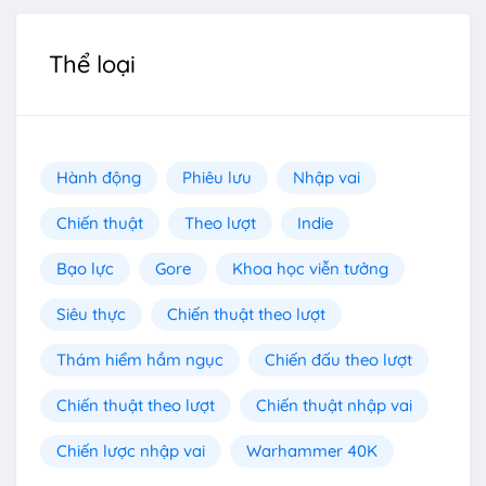
Thể loại
Hành động
Phiêu lưu
Nhập vai
Chiến thuật
Theo lượt
Indie
Bạo lực
Gore
Khoa học viễn tưởng
Siêu thực
Chiến thuật theo lượt
Thám hiểm hầm ngục
Chiến đấu theo lượt
Chiến thuật theo lượt
Chiến thuật nhập vai
Chiến lược nhập vai
Warhammer 40K