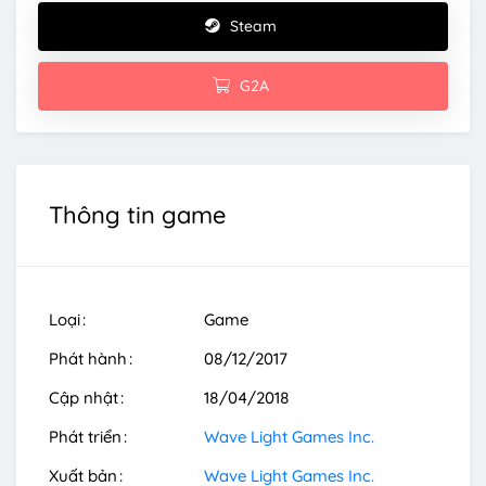
Steam
G2A
Thông tin game
Loại
Game
Phát hành
08/12/2017
Cập nhật
18/04/2018
Phát triển
Wave Light Games Inc.
Xuất bản
Wave Light Games Inc.