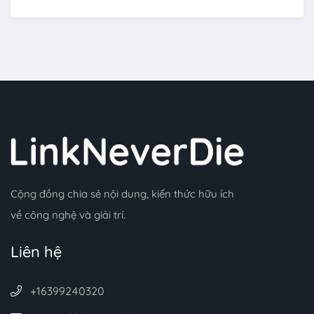
Cộng đồng chia sẻ nội dung, kiến thức hữu ích
về công nghệ và giải trí.
Liên hệ
+16399240320