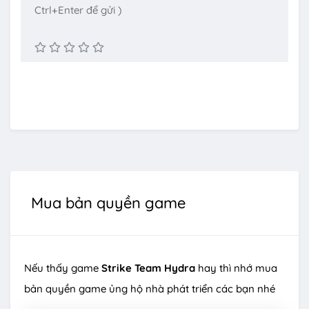
Mua bản quyền game
Nếu thấy game
Strike Team Hydra
hay thì nhớ mua
bản quyền game ủng hộ nhà phát triển các bạn nhé