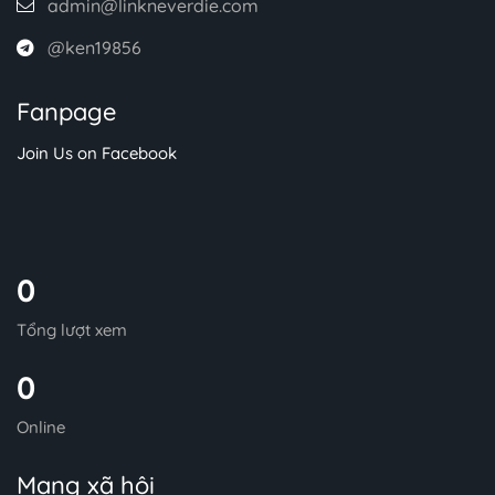
admin@linkneverdie.com
@ken19856
Fanpage
Join Us on Facebook
0
Tổng lượt xem
0
Online
Mạng xã hội