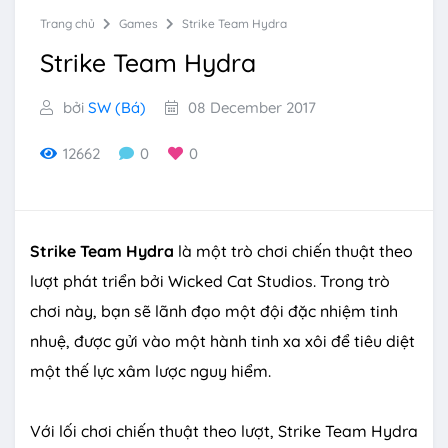
Trang chủ
Games
Strike Team Hydra
Strike Team Hydra
bởi
SW (Bá)
08 December 2017
12662
0
0
Strike Team Hydra
là một trò chơi chiến thuật theo
lượt phát triển bởi Wicked Cat Studios. Trong trò
chơi này, bạn sẽ lãnh đạo một đội đặc nhiệm tinh
nhuệ, được gửi vào một hành tinh xa xôi để tiêu diệt
một thế lực xâm lược nguy hiểm.
Với lối chơi chiến thuật theo lượt, Strike Team Hydra