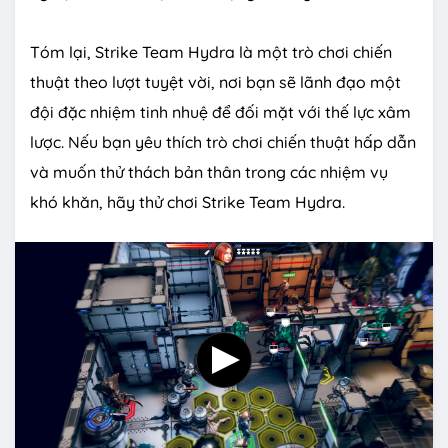
Tóm lại, Strike Team Hydra là một trò chơi chiến
thuật theo lượt tuyệt vời, nơi bạn sẽ lãnh đạo một
đội đặc nhiệm tinh nhuệ để đối mặt với thế lực xâm
lược. Nếu bạn yêu thích trò chơi chiến thuật hấp dẫn
và muốn thử thách bản thân trong các nhiệm vụ
khó khăn, hãy thử chơi Strike Team Hydra.