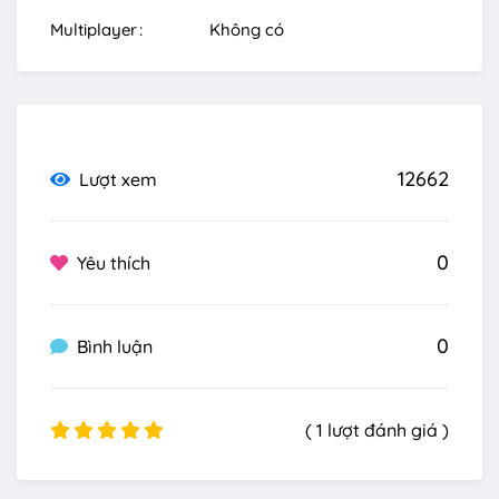
Multiplayer
Không có
12662
Lượt xem
0
Yêu thích
0
Bình luận
( 1 lượt đánh giá )