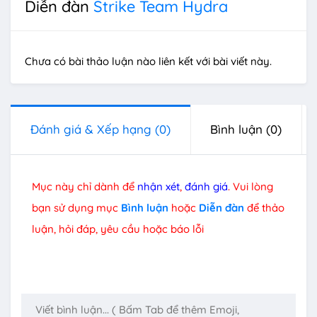
Diễn đàn
Strike Team Hydra
Chưa có bài thảo luận nào liên kết với bài viết này.
Đánh giá & Xếp hạng
(0)
Bình luận
(0)
Mục này chỉ dành để
nhận xét
,
đánh giá
. Vui lòng
bạn sử dụng mục
Bình luận
hoặc
Diễn đàn
để thảo
luận, hỏi đáp, yêu cầu hoặc báo lỗi