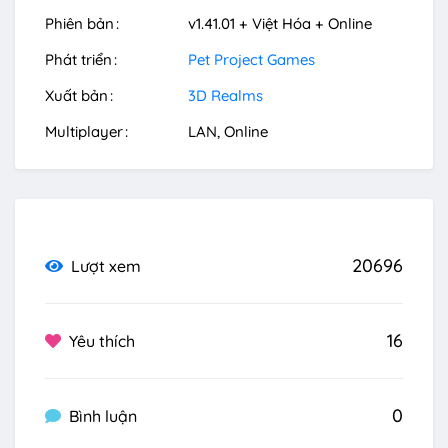
Phiên bản
v1.41.01 + Việt Hóa + Online
Phát triển
Pet Project Games
Xuất bản
3D Realms
Multiplayer
LAN
Online
20696
Lượt xem
16
Yêu thích
0
Bình luận