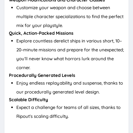
Customize your weapon and choose between
multiple character specializations to find the perfect
mix for your playstyle.
Quick, Action-Packed Missions
Explore countless derelict ships in various short, 10–
20-minute missions and prepare for the unexpected;
you’ll never know what horrors lurk around the
corner.
Procedurally Generated Levels
Enjoy endless replayability and suspense, thanks to
our procedurally generated level design.
Scalable Difficulty
Expect a challenge for teams of all sizes, thanks to
Ripout's scaling difficulty.