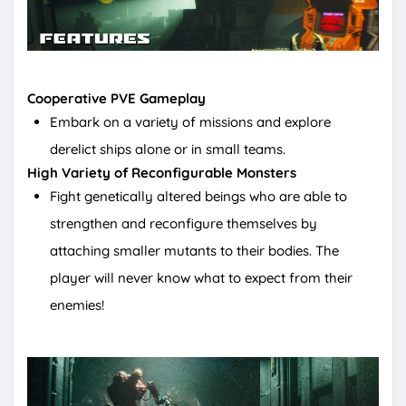
Cooperative PVE Gameplay
Embark on a variety of missions and explore
derelict ships alone or in small teams.
High Variety of Reconfigurable Monsters
Fight genetically altered beings who are able to
strengthen and reconfigure themselves by
attaching smaller mutants to their bodies. The
player will never know what to expect from their
enemies!