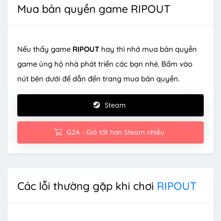
Mua bản quyền game RIPOUT
Nếu thấy game
RIPOUT
hay thì nhớ mua bản quyền
game ủng hộ nhà phát triển các bạn nhé. Bấm vào
nút bên dưới để dẫn đến trang mua bản quyền.
Steam
G2A - Giá tốt hơn Steam nhiều
Các lỗi thường gặp khi chơi
RIPOUT