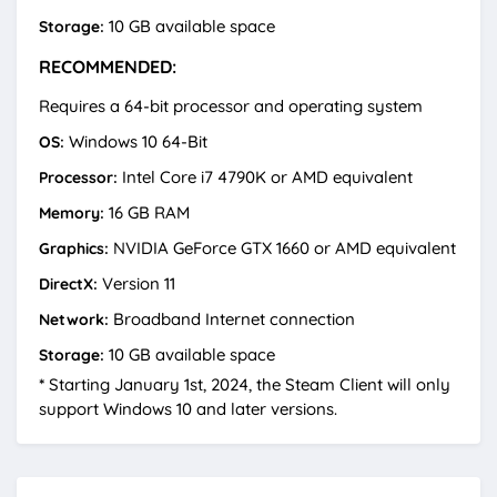
10 GB available space
Storage:
RECOMMENDED:
Requires a 64-bit processor and operating system
Windows 10 64-Bit
OS:
Intel Core i7 4790K or AMD equivalent
Processor:
16 GB RAM
Memory:
NVIDIA GeForce GTX 1660 or AMD equivalent
Graphics:
Version 11
DirectX:
Broadband Internet connection
Network:
10 GB available space
Storage:
*
Starting January 1st, 2024, the Steam Client will only
support Windows 10 and later versions.