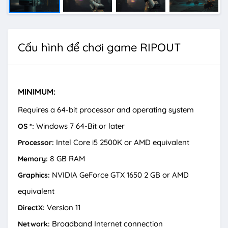
Cấu hình để chơi game RIPOUT
MINIMUM:
Requires a 64-bit processor and operating system
Windows 7 64-Bit or later
OS *:
Intel Core i5 2500K or AMD equivalent
Processor:
8 GB RAM
Memory:
NVIDIA GeForce GTX 1650 2 GB or AMD
Graphics:
equivalent
Version 11
DirectX:
Broadband Internet connection
Network: