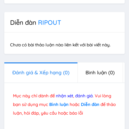
Diễn đàn
RIPOUT
Chưa có bài thảo luận nào liên kết với bài viết này.
Đánh giá & Xếp hạng
(0)
Bình luận
(0)
Mục này chỉ dành để
nhận xét
,
đánh giá
. Vui lòng
bạn sử dụng mục
Bình luận
hoặc
Diễn đàn
để thảo
luận, hỏi đáp, yêu cầu hoặc báo lỗi