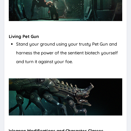
Living Pet Gun
Stand your ground using your trusty Pet Gun and
harness the power of the sentient biotech yourself
and turn it against your foe.
Weapon Modifications and Character Classes