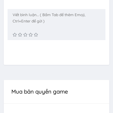
Mua bản quyền game