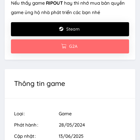
Nếu thấy game
RIPOUT
hay thì nhớ mua bản quyền
game ủng hộ nhà phát triển các bạn nhé
Steam
G2A
Thông tin game
Loại
Game
Phát hành
28/05/2024
Cập nhật
13/06/2025