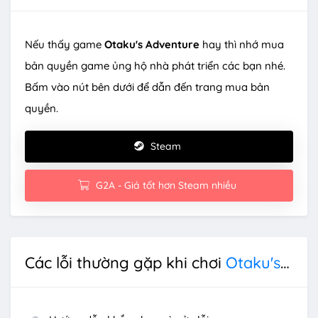
Nếu thấy game
Otaku's Adventure
hay thì nhớ mua
bản quyền game ủng hộ nhà phát triển các bạn nhé.
Bấm vào nút bên dưới để dẫn đến trang mua bản
quyền.
Steam
G2A - Giá tốt hơn Steam nhiều
Các lỗi thường gặp khi chơi
Otaku's Adventure