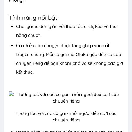
không?
Tính năng nổi bật
Chơi game đơn giản với thao tác click, kéo và thả
bằng chuột.
Có nhiều câu chuyện được lồng ghép vào cốt
truyện chung. Mỗi cô gái mà Otaku gặp đều có câu
chuyện riêng để bạn khám phá và sẽ không bao giờ
kết thúc.
Tương tác với các cô gái - mỗi người đều có 1 câu
chuyện riêng