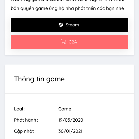
bản quyền game ủng hộ nhà phát triển các bạn nhé
Steam
G2A
Thông tin game
Loại
Game
Phát hành
19/05/2020
Cập nhật
30/01/2021