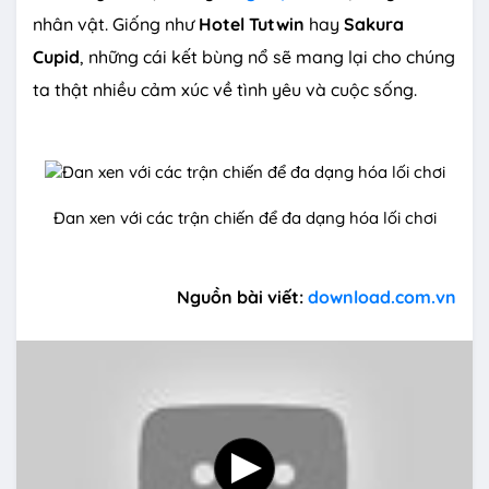
nhân vật. Giống như
Hotel Tutwin
hay
Sakura
Cupid
, những cái kết bùng nổ sẽ mang lại cho chúng
ta thật nhiều cảm xúc về tình yêu và cuộc sống.
Đan xen với các trận chiến để đa dạng hóa lối chơi
Nguồn bài viết:
download.com.vn