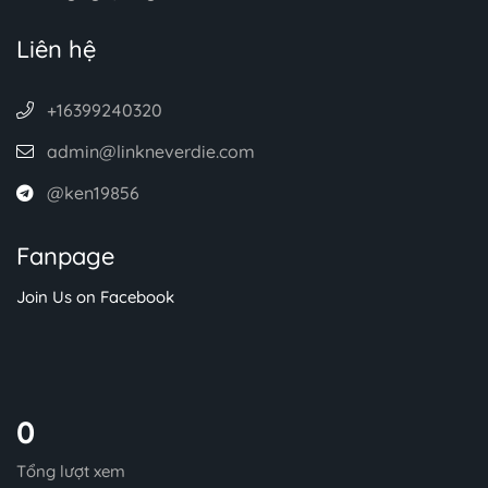
Liên hệ
+16399240320
admin@linkneverdie.com
@ken19856
Fanpage
Join Us on Facebook
0
Tổng lượt xem