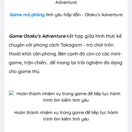
Game mô phỏng
tình yêu hấp dẫn - Otaku's Adventure
Game Otaku’s Adventure
kết hợp giữa hình thức kể
chuyện với phong cách Takagism - trò chơi trốn
thoát khỏi căn phòng. Bên cạnh đó còn có các mini-
game, trận chiến… để mang lại trải nghiệm đa dạng
cho game thủ.
Hoàn thành nhiệm vụ trong game để tiếp tục hành
trình tìm kiếm tình yêu