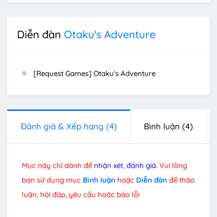
Diễn đàn
Otaku's Adventure
[Request Games] Otaku's Adventure
Đánh giá & Xếp hạng
(4)
Bình luận
(4)
Mục này chỉ dành để
nhận xét
,
đánh giá
. Vui lòng
bạn sử dụng mục
Bình luận
hoặc
Diễn đàn
để thảo
luận, hỏi đáp, yêu cầu hoặc báo lỗi