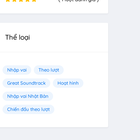
Thể loại
Nhập vai
Theo lượt
Great Soundtrack
Hoạt hình
Nhập vai Nhật Bản
Chiến đấu theo lượt