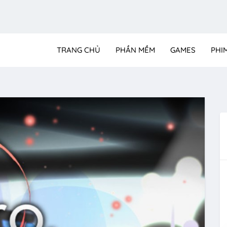
TRANG CHỦ
PHẦN MỀM
GAMES
PHI