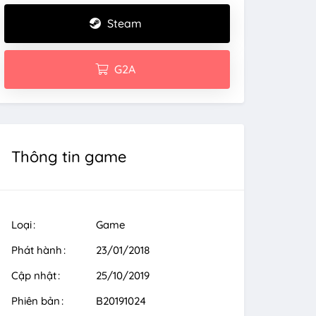
Steam
G2A
Thông tin game
Loại
Game
Phát hành
23/01/2018
Cập nhật
25/10/2019
Phiên bản
B20191024