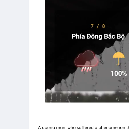
A young man, who suffered a phenomenon tha