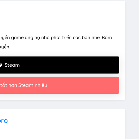
uyền game ủng hộ nhà phát triển các bạn nhé. Bấm
uyền.
Steam
 tốt hơn Steam nhiều
oro