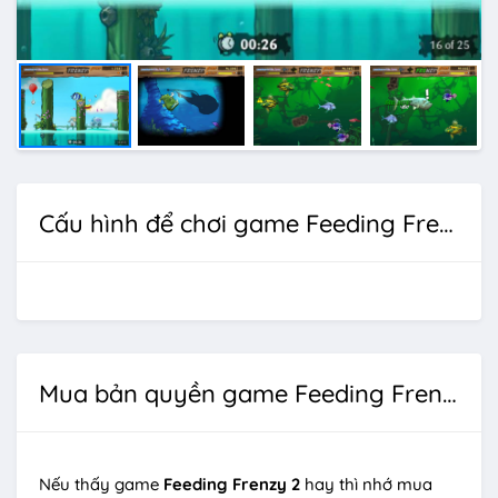
Cấu hình để chơi game Feeding Frenzy 2
Mua bản quyền game Feeding Frenzy 2
Nếu thấy game
Feeding Frenzy 2
hay thì nhớ mua