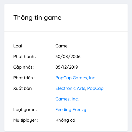
Thông tin game
Loại
Game
Phát hành
30/08/2006
Cập nhật
05/12/2019
Phát triển
PopCap Games, Inc.
Xuất bản
Electronic Arts
PopCap
Games, Inc.
Loạt game
Feeding Frenzy
Multiplayer
Không có