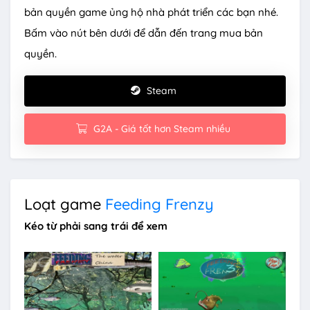
bản quyền game ủng hộ nhà phát triển các bạn nhé.
Bấm vào nút bên dưới để dẫn đến trang mua bản
quyền.
Steam
G2A - Giá tốt hơn Steam nhiều
Loạt game
Feeding Frenzy
Kéo từ phải sang trái để xem