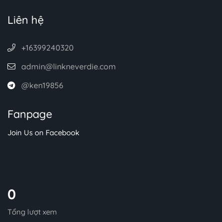
Liên hệ
+16399240320
admin@linkneverdie.com
@ken19856
Fanpage
Join Us on Facebook
0
Tổng lượt xem