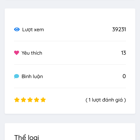
39231
Lượt xem
13
Yêu thích
0
Bình luận
( 1 lượt đánh giá )
Thể loại