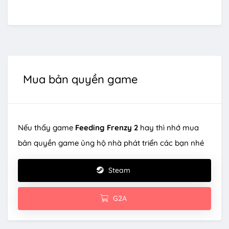
Mua bản quyền game
Nếu thấy game
Feeding Frenzy 2
hay thì nhớ mua
bản quyền game ủng hộ nhà phát triển các bạn nhé
Steam
G2A