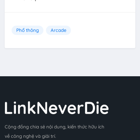
Phổ thông
Arcade
Cộng đồng chia sẻ nội dung, kiến thức hữu ích
về công nghệ và giải trí.