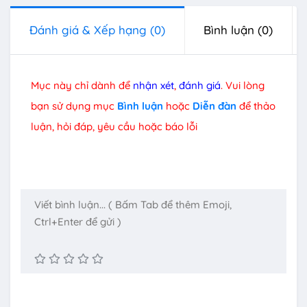
Đánh giá & Xếp hạng
(0)
Bình luận
(0)
Mục này chỉ dành để
nhận xét
,
đánh giá
. Vui lòng
bạn sử dụng mục
Bình luận
hoặc
Diễn đàn
để thảo
luận, hỏi đáp, yêu cầu hoặc báo lỗi