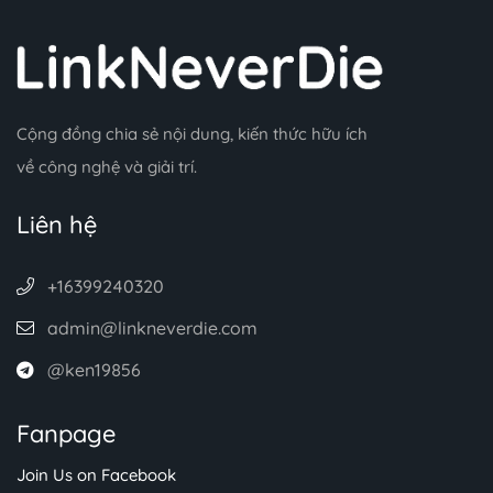
Cộng đồng chia sẻ nội dung, kiến thức hữu ích
về công nghệ và giải trí.
Liên hệ
+16399240320
admin@linkneverdie.com
@ken19856
Fanpage
Join Us on Facebook