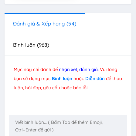
Đánh giá & Xếp hạng
(54)
Bình luận
(968)
Mục này chỉ dành để
nhận xét
,
đánh giá
. Vui lòng
bạn sử dụng mục
Bình luận
hoặc
Diễn đàn
để thảo
luận, hỏi đáp, yêu cầu hoặc báo lỗi