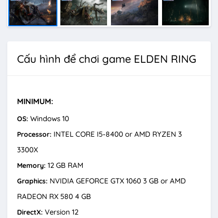
Cấu hình để chơi game ELDEN RING
MINIMUM:
Windows 10
OS:
INTEL CORE I5-8400 or AMD RYZEN 3
Processor:
3300X
12 GB RAM
Memory:
NVIDIA GEFORCE GTX 1060 3 GB or AMD
Graphics:
RADEON RX 580 4 GB
Version 12
DirectX: