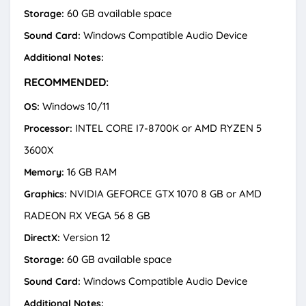
60 GB available space
Storage:
Windows Compatible Audio Device
Sound Card:
Additional Notes:
RECOMMENDED:
Windows 10/11
OS:
INTEL CORE I7-8700K or AMD RYZEN 5
Processor:
3600X
16 GB RAM
Memory:
NVIDIA GEFORCE GTX 1070 8 GB or AMD
Graphics:
RADEON RX VEGA 56 8 GB
Version 12
DirectX:
60 GB available space
Storage:
Windows Compatible Audio Device
Sound Card:
Additional Notes: