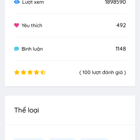
1898590
Lượt xem
492
Yêu thích
1148
Bình luận
( 100 lượt đánh giá )
Thể loại