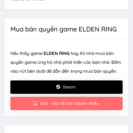
Mua bản quyền game ELDEN RING
Nếu thấy game
ELDEN RING
hay thì nhớ mua bản
quyền game ủng hộ nhà phát triển các bạn nhé. Bấm
vào nút bên dưới để dẫn đến trang mua bản quyền.
Steam
G2A - Giá tốt hơn Steam nhiều