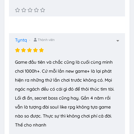
Tyntq
Thành viên
Game đầu tiên và chắc cũng là cuối cùng mình
chơi 1000h+. Cứ mỗi lần new game+ là lại phát
hiện ra những thứ lần chơi trước không có. Mọi
ngóc ngách đều có cái gì đó để thôi thúc tìm tòi.
Lối đi ẩn, secret boss cũng hay. Gần 4 năm rồi
vẫn là tượng đài soul like rpg không tựa game
nào so được. Thực sự thì không chơi phí cả đời.
Thế cho nhanh