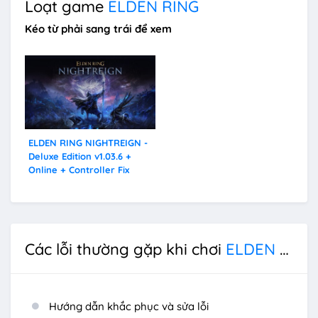
Loạt game
ELDEN RING
Kéo từ phải sang trái để xem
ELDEN RING NIGHTREIGN -
Deluxe Edition v1.03.6 +
Online + Controller Fix
Các lỗi thường gặp khi chơi
ELDEN RING
Hướng dẫn khắc phục và sửa lỗi