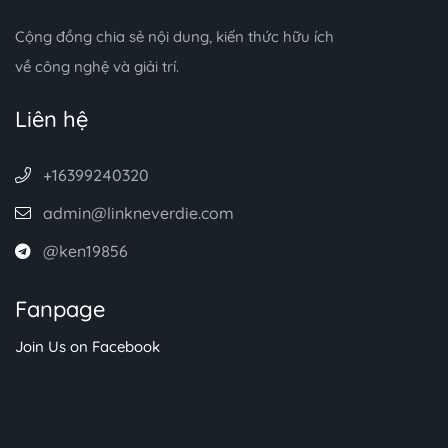
Cộng đồng chia sẻ nội dung, kiến thức hữu ích
về công nghệ và giải trí.
Liên hệ
+16399240320
admin@linkneverdie.com
@ken19856
Fanpage
Join Us on Facebook