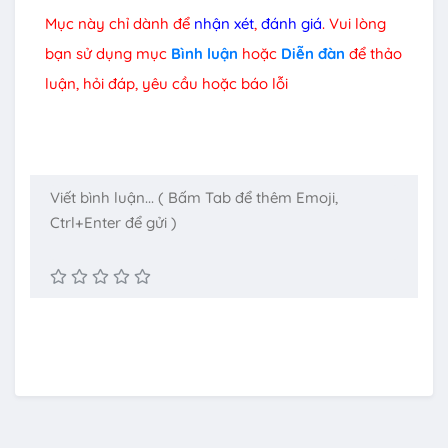
Mục này chỉ dành để
nhận xét
,
đánh giá
. Vui lòng
bạn sử dụng mục
Bình luận
hoặc
Diễn đàn
để thảo
luận, hỏi đáp, yêu cầu hoặc báo lỗi