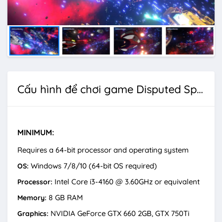
Cấu hình để chơi game Disputed Space
MINIMUM:
Requires a 64-bit processor and operating system
Windows 7/8/10 (64-bit OS required)
OS:
Intel Core i3-4160 @ 3.60GHz or equivalent
Processor:
8 GB RAM
Memory:
NVIDIA GeForce GTX 660 2GB, GTX 750Ti
Graphics: