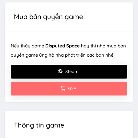
Mua bản quyền game
Nếu thấy game
Disputed Space
hay thì nhớ mua bản
quyền game ủng hộ nhà phát triển các bạn nhé
Steam
G2A
Thông tin game