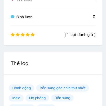
0
Bình luận
( 1 lượt đánh giá )
Thể loại
Hành động
Bắn súng góc nhìn thứ nhất
Indie
Mô phỏng
Bắn súng