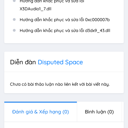
Hướng dẫn khắc phục và sửa lỗi
X3DAudio1_7.dll
Hướng dẫn khắc phục và sửa lỗi 0xc000007b
Hướng dẫn khắc phục và sửa lỗi d3dx9_43.dll
Diễn đàn
Disputed Space
Chưa có bài thảo luận nào liên kết với bài viết này.
Đánh giá & Xếp hạng
(0)
Bình luận
(0)