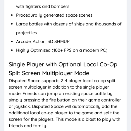
with fighters and bombers
Procedurally generated space scenes
Large battles with dozens of ships and thousands of
projectiles
Arcade, Action, 3D SHMUP
Highly Optimized (100+ FPS on a modern PC)
Single Player with Optional Local Co-Op
Split Screen Multiplayer Mode
Disputed Space supports 2-4 player local co-op split
screen multiplayer in addition to the single player
mode. Friends can jump an existing space battle by
simply pressing the fire button on their game controller
or joystick. Disputed Space will automatically add the
additional local co-op player to the game and split the
screen for the players. This mode is a blast to play with
friends and family.