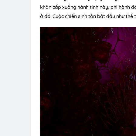
khẩn cấp xuống hành tinh này, phi hành đ
ở đó. Cuộc chiến sinh tồn bắt đầu như thế