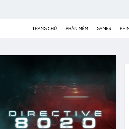
TRANG CHỦ
PHẦN MỀM
GAMES
PHI