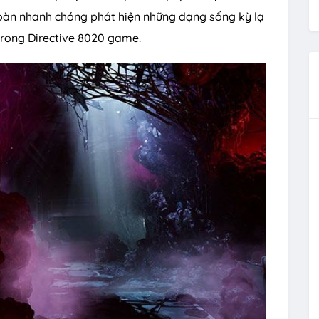
oàn nhanh chóng phát hiện những dạng sống kỳ lạ
 trong Directive 8020 game.