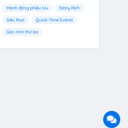
Hành động phiêu lưu
Story Rich
Siêu thực
Quick-Time Events
Góc nhìn thứ ba