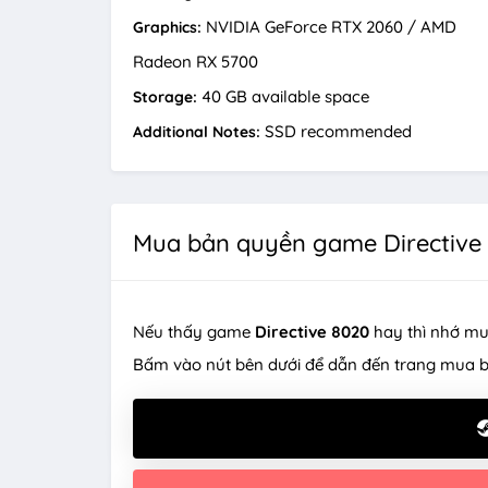
NVIDIA GeForce RTX 2060 / AMD
Graphics:
Radeon RX 5700
40 GB available space
Storage:
SSD recommended
Additional Notes:
Mua bản quyền game Directive
Nếu thấy game
Directive 8020
hay thì nhớ mu
Bấm vào nút bên dưới để dẫn đến trang mua 