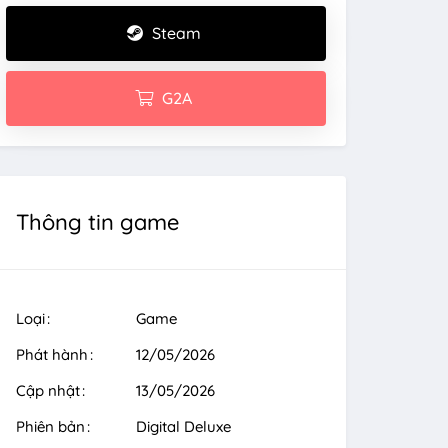
Steam
G2A
Thông tin game
Loại
Game
Phát hành
12/05/2026
Cập nhật
13/05/2026
Phiên bản
Digital Deluxe