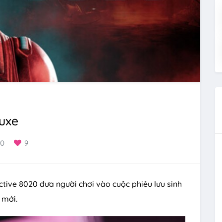
luxe
0
9
ctive 8020 đưa người chơi vào cuộc phiêu lưu sinh
 mới.