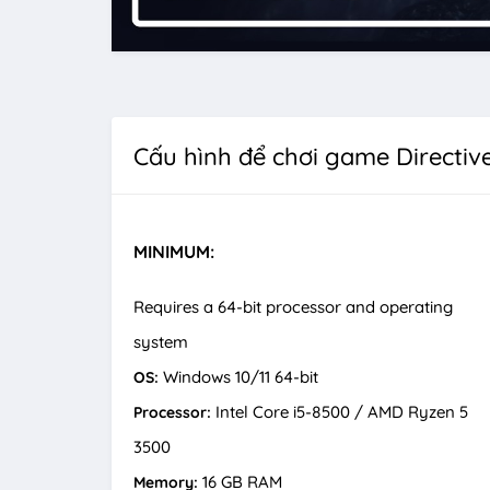
Cấu hình để chơi game Directiv
MINIMUM:
Requires a 64-bit processor and operating
system
Windows 10/11 64-bit
OS:
Intel Core i5-8500 / AMD Ryzen 5
Processor:
3500
16 GB RAM
Memory: