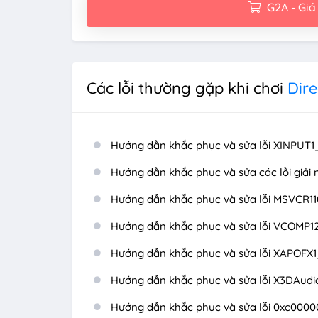
G2A - Giá
Các lỗi thường gặp khi chơi
Dire
Hướng dẫn khắc phục và sửa lỗi XINPUT1_
Hướng dẫn khắc phục và sửa các lỗi giải 
Hướng dẫn khắc phục và sửa lỗi MSVCR110
Hướng dẫn khắc phục và sửa lỗi VCOMP12
Hướng dẫn khắc phục và sửa lỗi XAPOFX1_
Hướng dẫn khắc phục và sửa lỗi X3DAudio
Hướng dẫn khắc phục và sửa lỗi 0xc0000