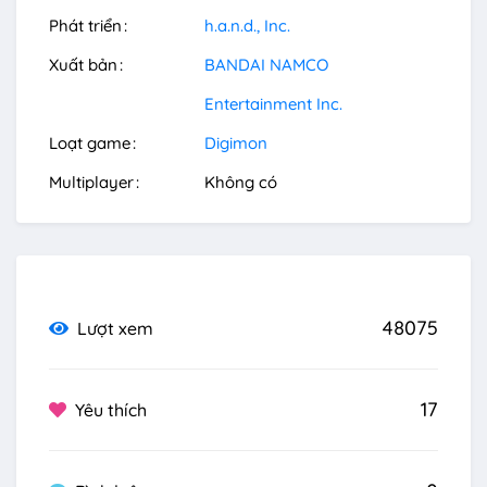
Phát triển
h.a.n.d., Inc.
Xuất bản
BANDAI NAMCO
Entertainment Inc.
Loạt game
Digimon
Multiplayer
Không có
48075
Lượt xem
17
Yêu thích