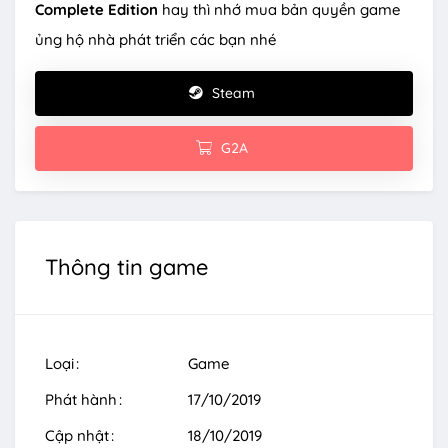
Complete Edition
hay thì nhớ mua bản quyền game
ủng hộ nhà phát triển các bạn nhé
Steam
G2A
Thông tin game
Loại
Game
Phát hành
17/10/2019
Cập nhật
18/10/2019