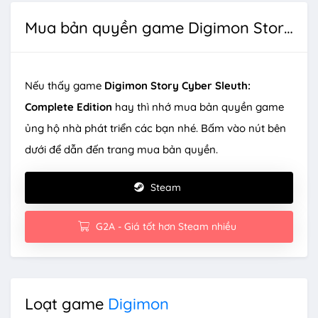
Mua bản quyền game Digimon Story Cyber Sleuth: Complete Edition
Nếu thấy game
Digimon Story Cyber Sleuth:
Complete Edition
hay thì nhớ mua bản quyền game
ủng hộ nhà phát triển các bạn nhé. Bấm vào nút bên
dưới để dẫn đến trang mua bản quyền.
Steam
G2A - Giá tốt hơn Steam nhiều
Loạt game
Digimon