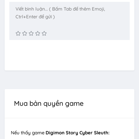
Mua bản quyền game
Nếu thấy game
Digimon Story Cyber Sleuth: