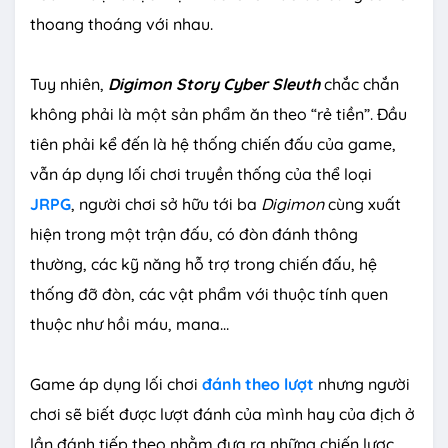
thoang thoáng với nhau.
Tuy nhiên,
Digimon Story Cyber Sleuth
chắc chắn
không phải là một sản phẩm ăn theo “rẻ tiền”. Đầu
tiên phải kể đến là hệ thống chiến đấu của game,
vẫn áp dụng lối chơi truyền thống của thể loại
JRPG
, người chơi sở hữu tới ba
Digimon
cùng xuất
hiện trong một trận đấu, có đòn đánh thông
thường, các kỹ năng hỗ trợ trong chiến đấu, hệ
thống đỡ đòn, các vật phẩm với thuộc tính quen
thuộc như hồi máu, mana…
Game áp dụng lối chơi
đánh theo lượt
nhưng người
chơi sẽ biết được lượt đánh của mình hay của địch ở
lần đánh tiếp theo nhằm đưa ra những chiến lược