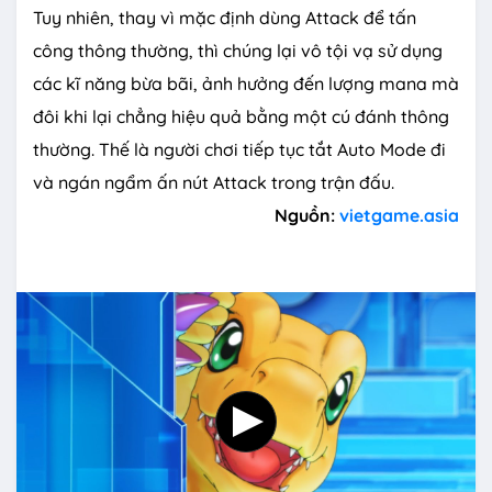
Tuy nhiên, thay vì mặc định dùng Attack để tấn
công thông thường, thì chúng lại vô tội vạ sử dụng
các kĩ năng bừa bãi, ảnh hưởng đến lượng mana mà
đôi khi lại chẳng hiệu quả bằng một cú đánh thông
thường. Thế là người chơi tiếp tục tắt Auto Mode đi
và ngán ngẩm ấn nút Attack trong trận đấu.
Nguồn:
vietgame.asia