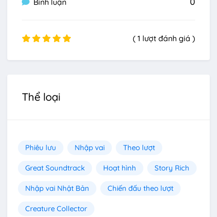
0
Bình luận
( 1 lượt đánh giá )
Thể loại
Phiêu lưu
Nhập vai
Theo lượt
Great Soundtrack
Hoạt hình
Story Rich
Nhập vai Nhật Bản
Chiến đấu theo lượt
Creature Collector