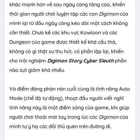
khác mạnh hơn về sau ngày càng tăng cao, khiến
thời gian người chơi luyện tập các con
Digimon
của
mình lại từ đầu ngày càng kéo dài một cách không
cần thiết. Chưa kể các khu vực Kowloon và các
Dungeon của game được thiết kế khá cẩu thả,
không có gì thật sự thu hút, có phần lặp lại, khiến
cho trải nghiệm
Digimon
Story Cyber Sleuth
phần
nào sụt giảm khá nhiều.
Và điểm đáng phàn nàn cuối cùng là tính năng Auto
Mode (chế độ tự động), thoạt đầu người viết nghĩ
tính năng này là một điểm sáng của game, khi giúp
người chơi thoải mái tay trong lúc các
Digimon
của
mình tự ý hạ các đối thủ quèn trên đường đi.