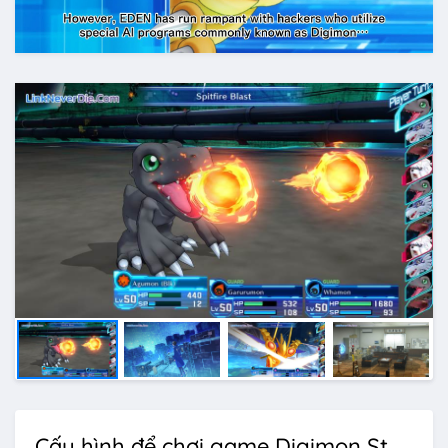
Cấu hình để chơi game Digimon Story Cyber Sleuth: Complete Edition