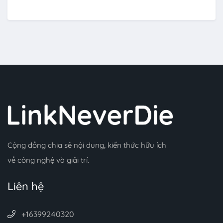
Cộng đồng chia sẻ nội dung, kiến thức hữu ích
về công nghệ và giải trí.
Liên hệ
+16399240320