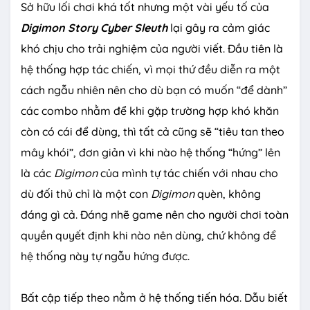
Sở hữu lối chơi khá tốt nhưng một vài yếu tố của
Digimon
Story Cyber Sleuth
lại gây ra cảm giác
khó chịu cho trải nghiệm của người viết. Đầu tiên là
hệ thống hợp tác chiến, vì mọi thứ đều diễn ra một
cách ngẫu nhiên nên cho dù bạn có muốn “để dành”
các combo nhằm để khi gặp trường hợp khó khăn
còn có cái để dùng, thì tất cả cũng sẽ “tiêu tan theo
mây khói”, đơn giản vì khi nào hệ thống “hứng” lên
là các
Digimon
của mình tự tác chiến với nhau cho
dù đối thủ chỉ là một con
Digimon
quèn, không
đáng gì cả. Đáng nhẽ game nên cho người chơi toàn
quyền quyết định khi nào nên dùng, chứ không để
hệ thống này tự ngẫu hứng được.
Bất cập tiếp theo nằm ở hệ thống tiến hóa. Dẫu biết