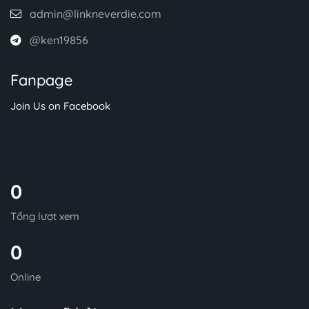
admin@linkneverdie.com
@ken19856
Fanpage
Join Us on Facebook
0
Tổng lượt xem
0
Online