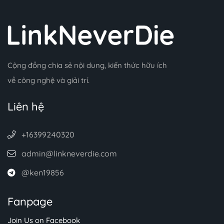
Cộng đồng chia sẻ nội dung, kiến thức hữu ích
về công nghệ và giải trí.
Liên hệ
+16399240320
admin@linkneverdie.com
@ken19856
Fanpage
Join Us on Facebook