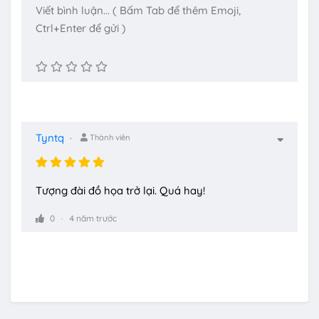
Tyntq
Thành viên
Tượng đài đồ họa trở lại. Quá hay!
0
4 năm trước