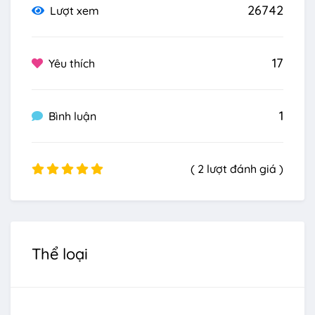
26742
Lượt xem
17
Yêu thích
1
Bình luận
( 2 lượt đánh giá )
Thể loại