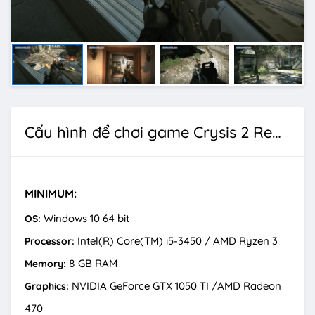
Cấu hình để chơi game Crysis 2 Remastered
MINIMUM:
Windows 10 64 bit
OS:
Intel(R) Core(TM) i5-3450 / AMD Ryzen 3
Processor:
8 GB RAM
Memory:
NVIDIA GeForce GTX 1050 TI /AMD Radeon
Graphics:
470