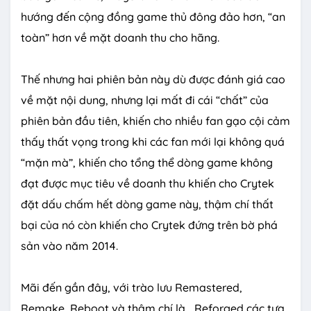
hướng đến cộng đồng game thủ đông đảo hơn, “an
toàn” hơn về mặt doanh thu cho hãng.
Thế nhưng hai phiên bản này dù được đánh giá cao
về mặt nội dung, nhưng lại mất đi cái “chất” của
phiên bản đầu tiên, khiến cho nhiều fan gạo cội cảm
thấy thất vọng trong khi các fan mới lại không quá
“mặn mà”, khiến cho tổng thể dòng game không
đạt được mục tiêu về doanh thu khiến cho Crytek
đặt dấu chấm hết dòng game này, thậm chí thất
bại của nó còn khiến cho Crytek đứng trên bờ phá
sản vào năm 2014.
Mãi đến gần đây, với trào lưu Remastered,
Remake, Reboot và thậm chí là… Reforged các tựa