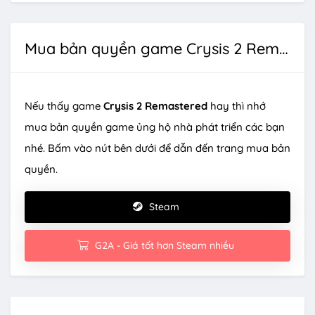
Mua bản quyền game Crysis 2 Remastered
Nếu thấy game
Crysis 2 Remastered
hay thì nhớ
mua bản quyền game ủng hộ nhà phát triển các bạn
nhé. Bấm vào nút bên dưới để dẫn đến trang mua bản
quyền.
Steam
G2A - Giá tốt hơn Steam nhiều