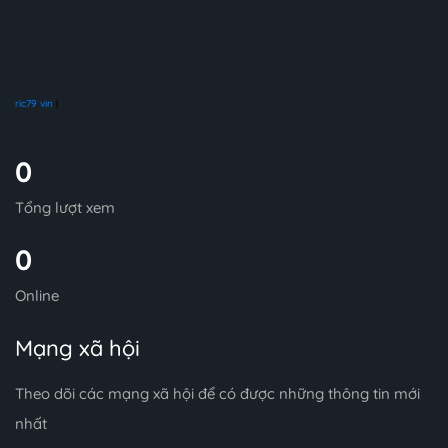
ric79 vin
|
0
Tổng lượt xem
0
Online
Mạng xã hội
Theo dõi các mạng xã hội để có được những thông tin mới
nhất