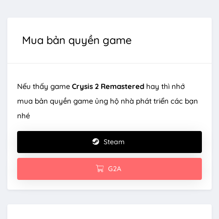
Mua bản quyền game
Nếu thấy game
Crysis 2 Remastered
hay thì nhớ
mua bản quyền game ủng hộ nhà phát triển các bạn
nhé
Steam
G2A