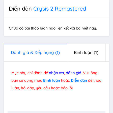
Diễn đàn
Crysis 2 Remastered
Chưa có bài thảo luận nào liên kết với bài viết này.
Đánh giá & Xếp hạng
(1)
Bình luận
(1)
Mục này chỉ dành để
nhận xét
,
đánh giá
. Vui lòng
bạn sử dụng mục
Bình luận
hoặc
Diễn đàn
để thảo
luận, hỏi đáp, yêu cầu hoặc báo lỗi