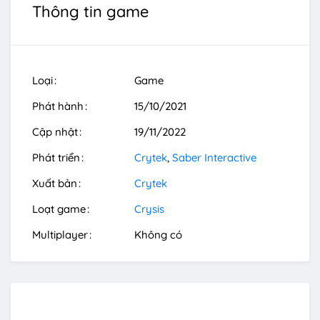
Thông tin game
Loại
Game
Phát hành
15/10/2021
Cập nhật
19/11/2022
Phát triển
Crytek
Saber Interactive
Xuất bản
Crytek
Loạt game
Crysis
Multiplayer
Không có