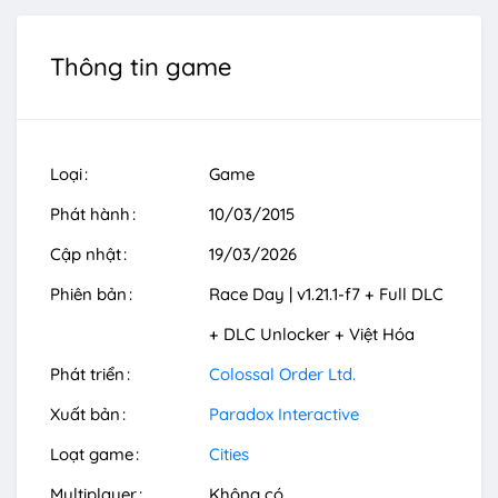
Thông tin game
Loại
Game
Phát hành
10/03/2015
Cập nhật
19/03/2026
Phiên bản
Race Day | v1.21.1-f7 + Full DLC
+ DLC Unlocker + Việt Hóa
Phát triển
Colossal Order Ltd.
Xuất bản
Paradox Interactive
Loạt game
Cities
Multiplayer
Không có