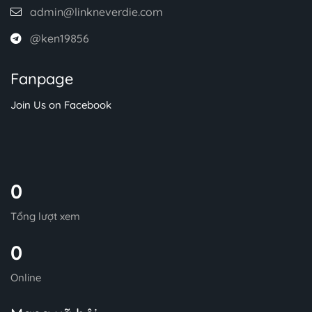
admin@linkneverdie.com
@ken19856
Fanpage
Join Us on Facebook
0
Tổng lượt xem
0
Online