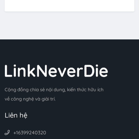
Cộng đồng chia sẻ nội dung, kiến thức hữu ích
về công nghệ và giải trí.
Liên hệ
+16399240320