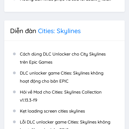
Diễn đàn
Cities: Skylines
Cách dùng DLC Unlocker cho City Skylines
trên Epic Games
DLC unlocker game Cities: Skylines không
hoạt động cho bản EPIC
Hỏi về Mod cho Cities: Skylines Collection
v1.13.3-f9
Kẹt loading screen cities skylines
Lỗi DLC unlocker game Cities: Skylines không