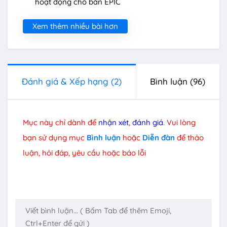
hoạt động cho bản EPIC
Xem thêm nhiều bài hơn
Đánh giá & Xếp hạng
(2)
Bình luận
(96)
Mục này chỉ dành để
nhận xét
,
đánh giá
. Vui lòng
bạn sử dụng mục
Bình luận
hoặc
Diễn đàn
để thảo
luận, hỏi đáp, yêu cầu hoặc báo lỗi