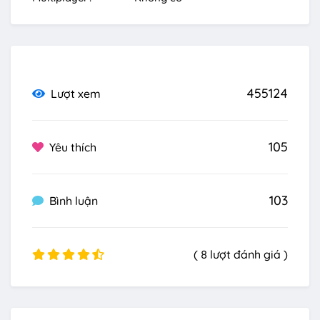
455124
Lượt xem
105
Yêu thích
103
Bình luận
( 8 lượt đánh giá )