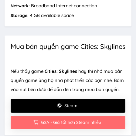
Broadband Internet connection
Network:
4 GB available space
Storage:
Mua bản quyền game Cities: Skylines
Nếu thấy game
Cities: Skylines
hay thì nhớ mua bản
quyền game ủng hộ nhà phát triển các bạn nhé. Bấm
vào nút bên dưới để dẫn đến trang mua bản quyền.
Steam
G2A - Giá tốt hơn Steam nhiều