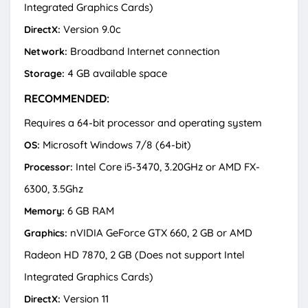
Integrated Graphics Cards)
Version 9.0c
DirectX:
Broadband Internet connection
Network:
4 GB available space
Storage:
RECOMMENDED:
Requires a 64-bit processor and operating system
Microsoft Windows 7/8 (64-bit)
OS:
Intel Core i5-3470, 3.20GHz or AMD FX-
Processor:
6300, 3.5Ghz
6 GB RAM
Memory:
nVIDIA GeForce GTX 660, 2 GB or AMD
Graphics:
Radeon HD 7870, 2 GB (Does not support Intel
Integrated Graphics Cards)
Version 11
DirectX: