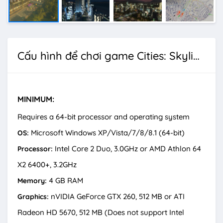
Cấu hình để chơi game Cities: Skylines
MINIMUM:
Requires a 64-bit processor and operating system
Microsoft Windows XP/Vista/7/8/8.1 (64-bit)
OS:
Intel Core 2 Duo, 3.0GHz or AMD Athlon 64
Processor:
X2 6400+, 3.2GHz
4 GB RAM
Memory:
nVIDIA GeForce GTX 260, 512 MB or ATI
Graphics:
Radeon HD 5670, 512 MB (Does not support Intel