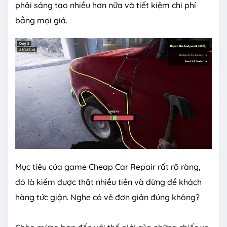
phải sáng tạo nhiều hơn nữa và tiết kiệm chi phí
bằng mọi giá.
Mục tiêu của game Cheap Car Repair rất rõ ràng,
đó là kiếm được thật nhiều tiền và đừng để khách
hàng tức giận. Nghe có vẻ đơn giản đúng không?