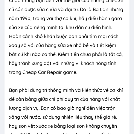
Chào mừng bạn đến với thế giới của những chiếc xe
cũ cần được sửa chữa và đại tu. Đó là Ba Lan những
năm 1990, trong vai thợ cơ khí, hãy điều hành gara
sửa xe của riêng mình tại khu dân cư điển hình.
Hoàn cảnh khó khăn buộc bạn phải tìm mọi cách
xoay sở với cửa hàng sửa xe nhỏ bé và tiết kiệm
bất cứ khi nào có thể. Kiếm tiền chưa phải là tất cả,
hãy tránh xung đột với những vị khách nóng tính
trong Cheap Car Repair game.
Bạn phải dùng trí thông minh và kiến thức về cơ khí
để cân bằng giữa chi phí duy trì cửa hàng với chất
lượng dịch vụ. Bạn có bao giờ nghĩ đến việc trộn
xăng với nước, sử dụng nhiên liệu thay thế giá rẻ,
hay sơn vết xước xe bằng loại sơn không chuyên