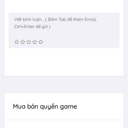
Mua bản quyền game