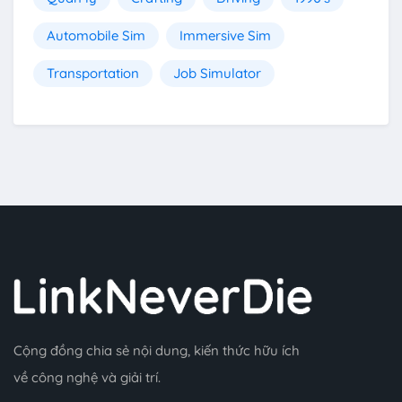
Automobile Sim
Immersive Sim
Transportation
Job Simulator
Cộng đồng chia sẻ nội dung, kiến thức hữu ích
về công nghệ và giải trí.