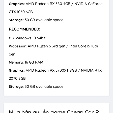
AMD Radeon RX 580 4GB / NVIDIA GeForce
Graphics:
GTX 1060 6GB
30 GB available space
Storage:
RECOMMENDED:
Windows 10 64bit
OS:
AMD Ryzen 5 3rd gen / Intel Core i5 10th
Processor:
gen
16 GB RAM
Memory:
AMD Radeon RX 5700XT 8GB / NVIDIA RTX
Graphics:
2070 8GB
30 GB available space
Storage:
Mua bản quyền game Cheap Car Repair