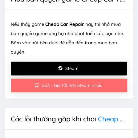
Nếu thấy game
Cheap Car Repair
hay thì nhớ mua
bản quyền game ủng hộ nhà phát triển các bạn nhé.
Bấm vào nút bên dưới để dẫn đến trang mua bản
quyền.
Steam
G2A - Giá tốt hơn Steam nhiều
Các lỗi thường gặp khi chơi
Cheap Car Repair