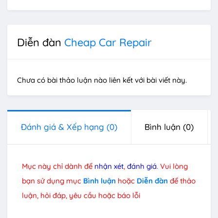
Diễn đàn
Cheap Car Repair
Chưa có bài thảo luận nào liên kết với bài viết này.
Đánh giá & Xếp hạng
(0)
Bình luận
(0)
Mục này chỉ dành để
nhận xét
,
đánh giá
. Vui lòng
bạn sử dụng mục
Bình luận
hoặc
Diễn đàn
để thảo
luận, hỏi đáp, yêu cầu hoặc báo lỗi