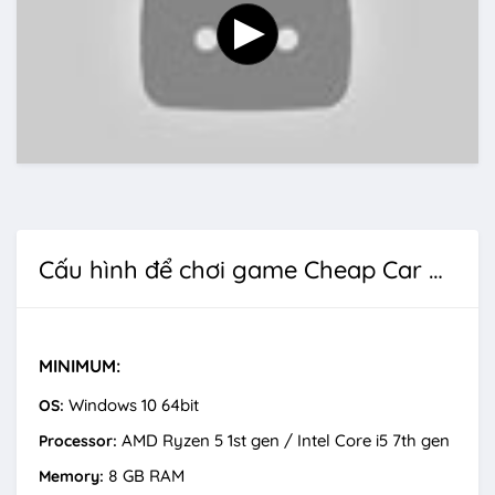
Cấu hình để chơi game Cheap Car Repair
MINIMUM:
Windows 10 64bit
OS:
AMD Ryzen 5 1st gen / Intel Core i5 7th gen
Processor:
8 GB RAM
Memory: