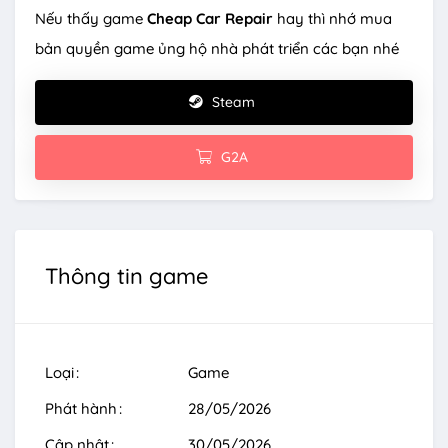
Nếu thấy game
Cheap Car Repair
hay thì nhớ mua
bản quyền game ủng hộ nhà phát triển các bạn nhé
Steam
G2A
Thông tin game
Loại
Game
Phát hành
28/05/2026
Cập nhật
30/05/2026