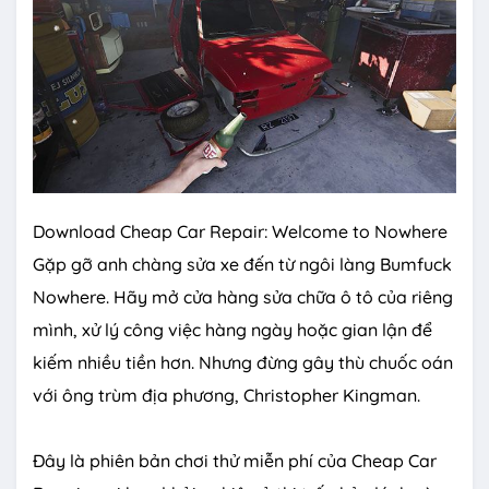
Download Cheap Car Repair: Welcome to Nowhere
Gặp gỡ anh chàng sửa xe đến từ ngôi làng Bumfuck
Nowhere. Hãy mở cửa hàng sửa chữa ô tô của riêng
mình, xử lý công việc hàng ngày hoặc gian lận để
kiếm nhiều tiền hơn. Nhưng đừng gây thù chuốc oán
với ông trùm địa phương, Christopher Kingman.
Đây là phiên bản chơi thử miễn phí của Cheap Car