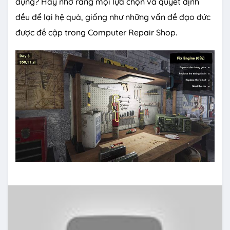
dụng? Hãy nhớ rằng mọi lựa chọn và quyết định
đều để lại hệ quả, giống như những vấn đề đạo đức
được đề cập trong Computer Repair Shop.