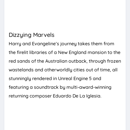
Dizzying Marvels
Harry and Evangeline’s journey takes them from
the firelit libraries of a New England mansion to the
red sands of the Australian outback, through frozen
wastelands and otherworldly cities out of time, all
stunningly rendered in Unreal Engine 5 and
featuring a soundtrack by multi-award-winning
returning composer Eduardo De La Iglesia.