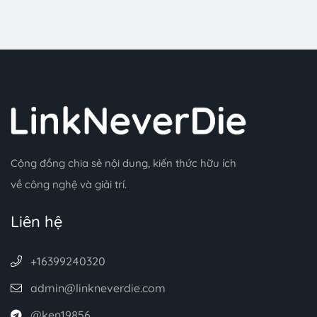
Cộng đồng chia sẻ nội dung, kiến thức hữu ích
về công nghệ và giải trí.
Liên hệ
+16399240320
admin@linkneverdie.com
@ken19856