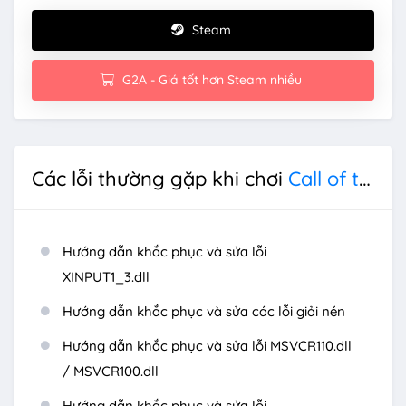
Steam
G2A - Giá tốt hơn Steam nhiều
Các lỗi thường gặp khi chơi
Call of the Elder Gods
Hướng dẫn khắc phục và sửa lỗi
XINPUT1_3.dll
Hướng dẫn khắc phục và sửa các lỗi giải nén
Hướng dẫn khắc phục và sửa lỗi MSVCR110.dll
/ MSVCR100.dll
Hướng dẫn khắc phục và sửa lỗi