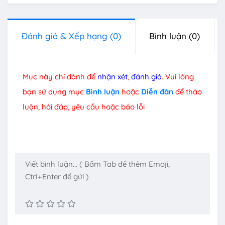
Đánh giá & Xếp hạng
(0)
Bình luận
(0)
Mục này chỉ dành để
nhận xét
,
đánh giá
. Vui lòng
bạn sử dụng mục
Bình luận
hoặc
Diễn đàn
để thảo
luận, hỏi đáp, yêu cầu hoặc báo lỗi