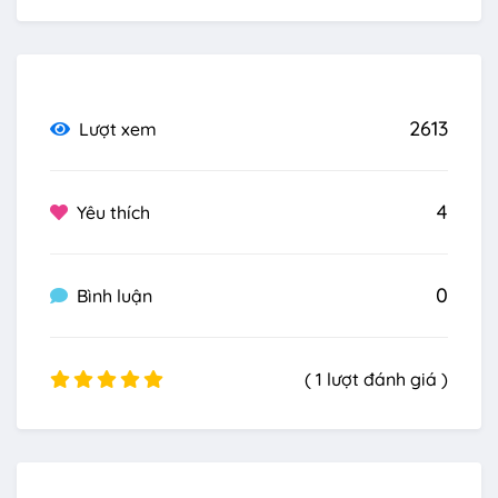
2613
Lượt xem
4
Yêu thích
0
Bình luận
( 1 lượt đánh giá )