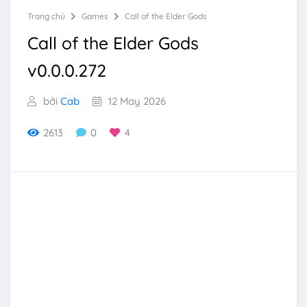
Trang chủ
Games
Call of the Elder Gods
Call of the Elder Gods
v0.0.0.272
bởi
Cab
12 May 2026
2613
0
4