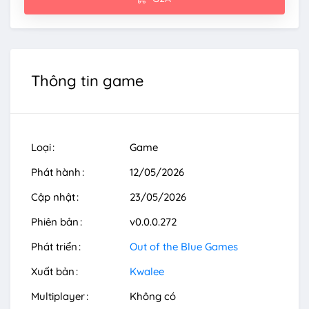
Thông tin game
Loại
Game
Phát hành
12/05/2026
Cập nhật
23/05/2026
Phiên bản
v0.0.0.272
Phát triển
Out of the Blue Games
Xuất bản
Kwalee
Multiplayer
Không có