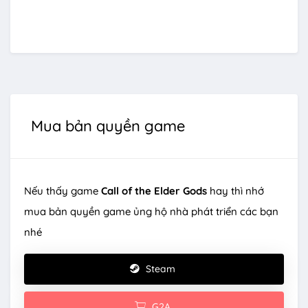
Mua bản quyền game
Nếu thấy game
Call of the Elder Gods
hay thì nhớ
mua bản quyền game ủng hộ nhà phát triển các bạn
nhé
Steam
G2A