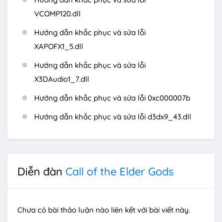
VCOMP120.dll
Hướng dẫn khắc phục và sửa lỗi
XAPOFX1_5.dll
Hướng dẫn khắc phục và sửa lỗi
X3DAudio1_7.dll
Hướng dẫn khắc phục và sửa lỗi 0xc000007b
Hướng dẫn khắc phục và sửa lỗi d3dx9_43.dll
Diễn đàn
Call of the Elder Gods
Chưa có bài thảo luận nào liên kết với bài viết này.